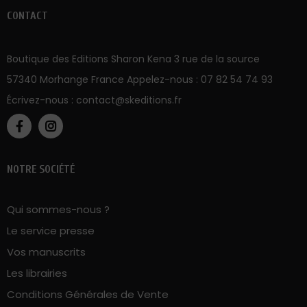
57340 Morhange France Appelez-nous :
07 82 54 74 93
Écrivez-nous :
contact@skeditions.fr
NOTRE SOCIÉTÉ
Qui sommes-nous ?
Le service presse
Vos manuscrits
Les librairies
Conditions Générales de Vente
Politique sur la vie privée
Mentions légales
Cookies