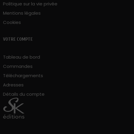
VOTRE COMPTE
Tableau de bord
Commandes
Téléchargements
Adresses
Détails du compte
SK Editions © 2026. Tous droits réservés | Made with ♥
by
Butterfly Pixel