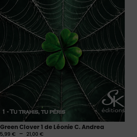
Green Clover 1 de Léonie C. Andrea
–
5,99
€
21,00
€