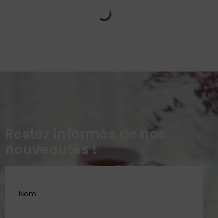
Restez informés de nos
nouveautés !