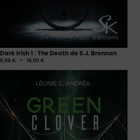
Dark Irish 1 : The Death de S.J. Brennan
–
5,99
€
19,00
€