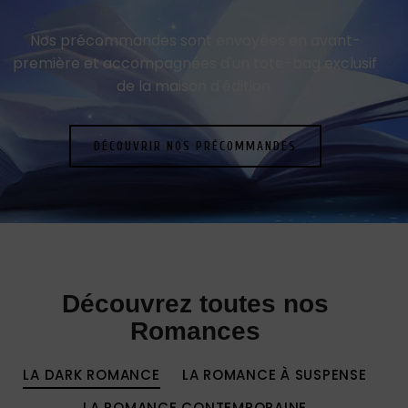
Nos précommandes sont envoyées en avant-
première et accompagnées d'un tote-bag exclusif
de la maison d'édition.
DÉCOUVRIR NOS PRÉCOMMANDES
Découvrez toutes nos
Romances
LA DARK ROMANCE
LA ROMANCE À SUSPENSE
LA ROMANCE CONTEMPORAINE