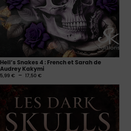
Hell’s Snakes 4 : French et Sarah de
Audrey Kakymi
–
5,99
€
17,50
€