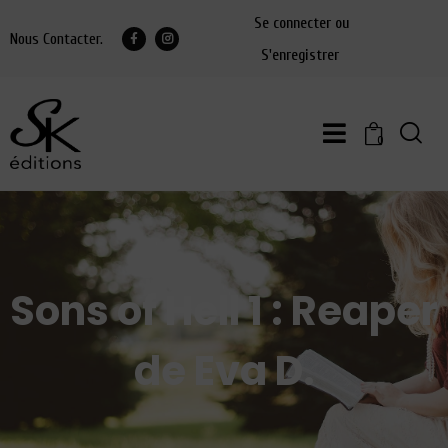
Se connecter ou
Nous Contacter.
S'enregistrer
0
Sons of Hell 1 : Reaper
de Eva D.