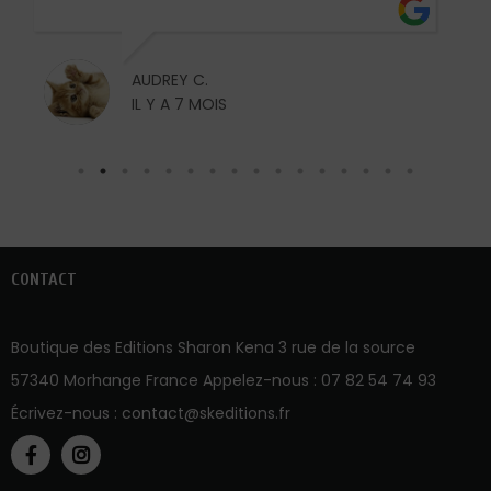
AUDREY C.
IL Y A 7 MOIS
CONTACT
Boutique des Editions Sharon Kena 3 rue de la source
57340 Morhange France Appelez-nous :
07 82 54 74 93
Écrivez-nous :
contact@skeditions.fr