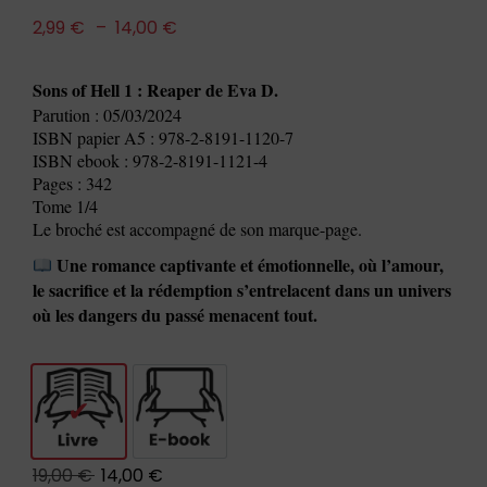
2,99
€
–
14,00
€
Sons of Hell 1 : Reaper de Eva D.
Parution : 05/03/2024
ISBN papier A5 : 978-2-8191-1120-7
ISBN ebook : 978-2-8191-1121-4
Pages : 342
Tome 1/4
Le broché est accompagné de son marque-page.
Une romance captivante et émotionnelle, où l’amour,
le sacrifice et la rédemption s’entrelacent dans un univers
où les dangers du passé menacent tout.
Livre
E-book
19,00
€
14,00
€