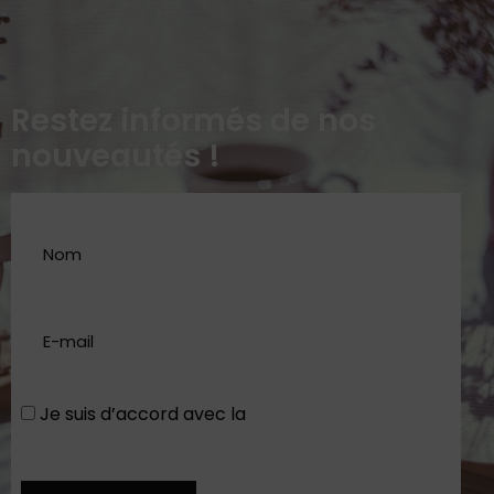
Restez informés de nos
nouveautés !
Je suis d’accord avec la
Politique de
confidentialité