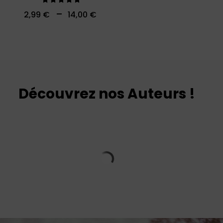
Note
–
2,99
€
14,00
€
5.00
sur 5
Découvrez nos Auteurs !