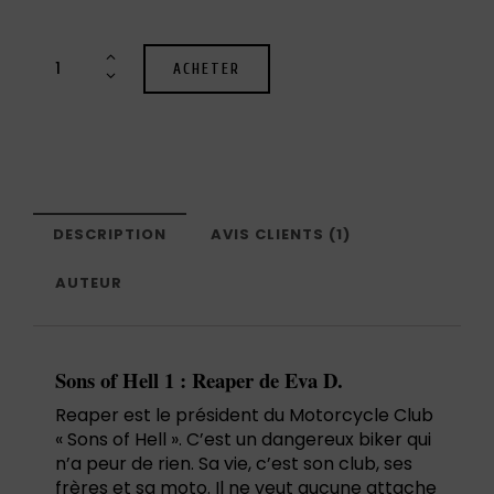
ACHETER
DESCRIPTION
AVIS CLIENTS (1)
AUTEUR
Sons of Hell 1 : Reaper de Eva D.
Reaper est le président du Motorcycle Club
« Sons of Hell ». C’est un dangereux biker qui
n’a peur de rien. Sa vie, c’est son club, ses
frères et sa moto. Il ne veut aucune attache