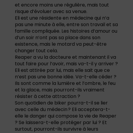
et encore moins une régulière, mais tout
risque d’évoluer avec sa venue.
Eli est une résidente en médecine qui n’a
pas une minute à elle, entre son travail et sa
famille compliquée. Les histoires d’amour ou
d’un soir n’ont pas sa place dans son
existence, mais le motard va peut-être
changer tout cela.
Reaper a vu la docteure et maintenant il va
tout faire pour l’avoir, mais va-t-il y arriver ?
Eli est attirée par lui, mais elle sait que ce
n’est pas une bonne idée. Va-t-elle céder ?
Ils sont comme la lumière et l’ombre, le feu
et la glace, mais pourront-ils vraiment
résister à cette attraction ?
Son quotidien de biker pourra-t-il se lier
avec celle du médecin ? Eli acceptera-t-
elle le danger qui compose la vie de Reaper
? Se laissera-t-elle protéger par lui ? Et
surtout, pourront-ils survivre à leurs