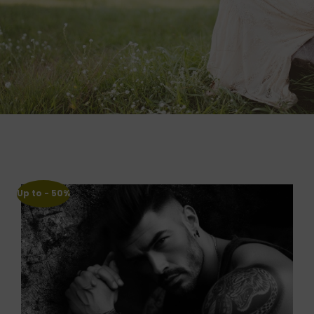
Up to
- 50%