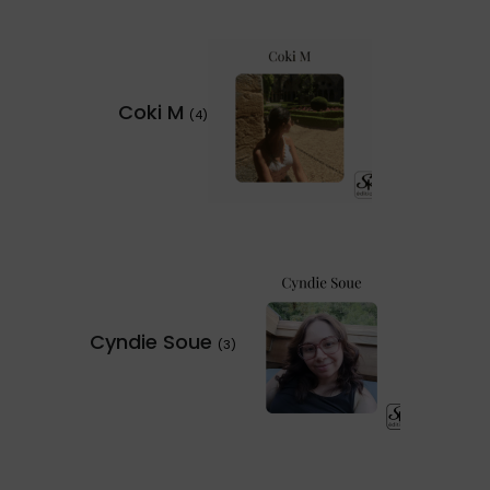
Coki M
(4)
Cyndie Soue
(3)