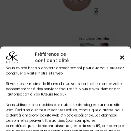
Françoise Gosselin
Préférence de
(14)
confidentialité
Nous avons besoin de votre consentement pour que vous puissiez
continuer à visiter notre site web.
Si vous avez moins de 16 ans et que vous souhaitez donner votre
consentement à des services facultatifs, vous devez demander
l'autorisation à vos tuteurs légaux.
Nous utilisons des cookies et d'autres technologies sur notre site
web. Certains d'entre eux sont essentiels, tandis que d'autres nous
Harmony Krueger
aident à améliorer ce site web et votre expérience. Les données
(1)
personnelles peuvent être traitées (par exemple, les
caractéristiques de reconnaissance, les adresses IP), par exemple