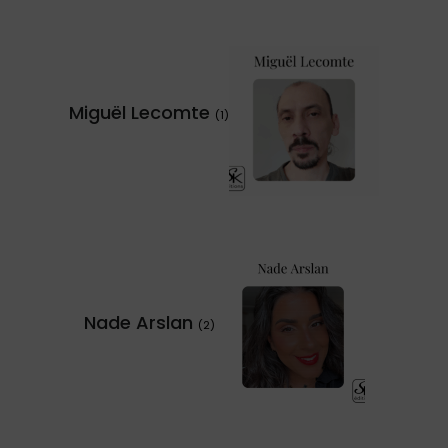
Miguël Lecomte
(1)
Nade Arslan
(2)