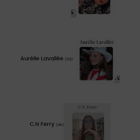
Aurélie Lavallée
(39)
C.N Ferry
(46)