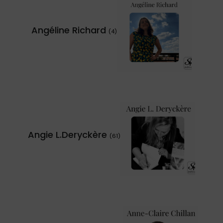
Angéline Richard
(4)
Angie L.Deryckère
(61)