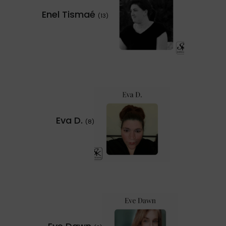
Enel Tismaé
(13)
Eva D.
(8)