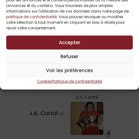
pour les annonces et le contenu personnalisés ou la mesure des
annonces et du contenu. Vous trouverez de plus amples
informations sur l'utilisation de vos données dans notre page de
politique de confidentialité
. Vous pouvez révoquer ou modifier
votre sélection à tout moment en cliquant en bas à droite pour
revoir votre consentement.
Accepter
Iluka Roux
(1)
Refuser
Voir les préférences
Cookies
Politique de confidentialité
J.A. Curtol
(1)