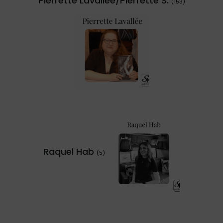
Pierrette Lavallée/Pierrette S.
(153)
Raquel Hab
(5)