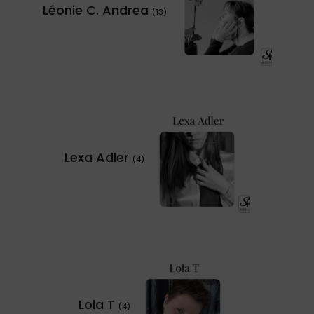
Léonie C. Andrea
(13)
Lexa Adler
(4)
Lola T
(4)