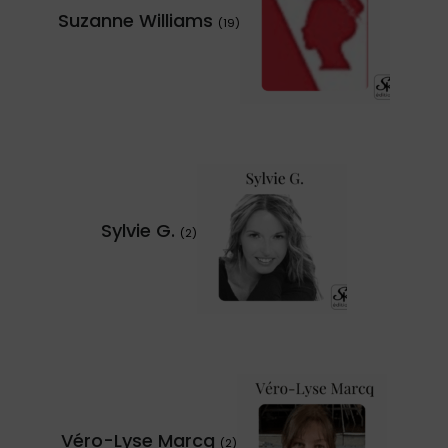
Suzanne Williams
(19)
Sylvie G.
(2)
Véro-Lyse Marcq
(2)