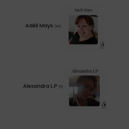
Adéli Mays
(10)
Alexandra L.P
(1)