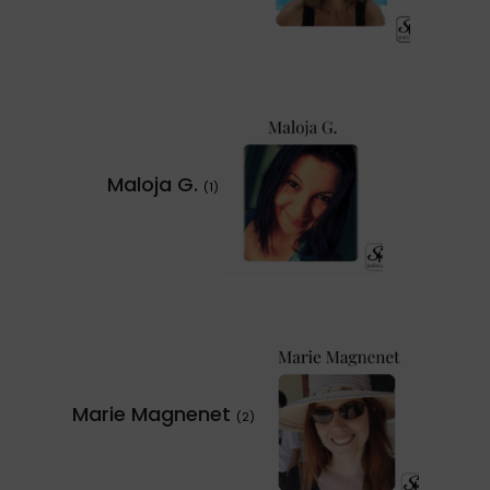
Maloja G.
(1)
Marie Magnenet
(2)