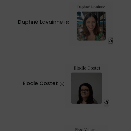
Daphné Lavainne
(5)
Elodie Costet
(6)