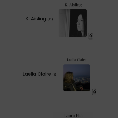
K. Aisling
(13)
Laelia Claire
(1)