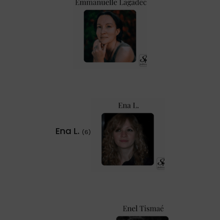
Ena L.
(6)