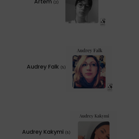
Artem
(2)
Audrey Falk
(5)
Audrey Kakymi
(5)