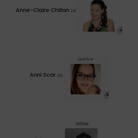
Anne-Claire Chillan
(4)
Anni Scar
(3)