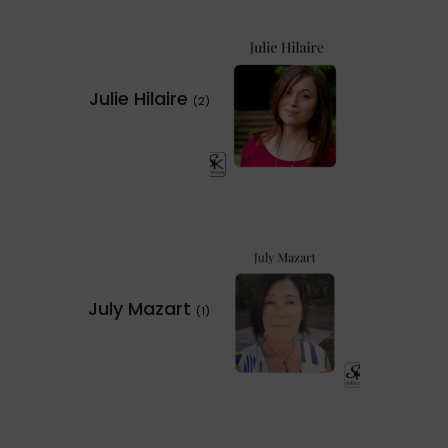
Julie Hilaire
(2)
July Mazart
(1)