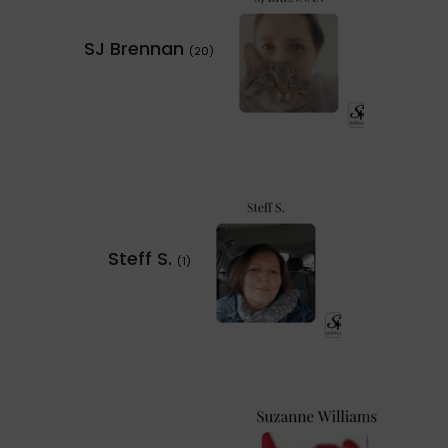
SJ Brennan
(20)
Steff S.
(1)