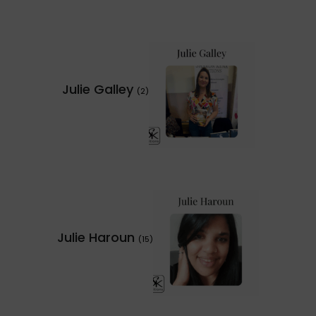
Julie Galley
(2)
Julie Haroun
(15)