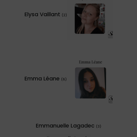
Elysa Vaillant
(2)
Emma Léane
(6)
Emmanuelle Lagadec
(3)