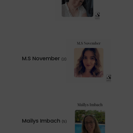
M.S November
(2)
Maïlys Imbach
(5)