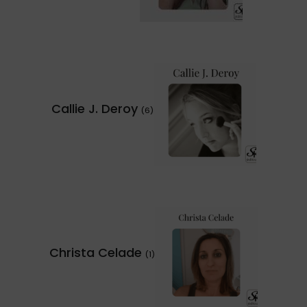
Callie J. Deroy
(6)
Christa Celade
(1)