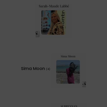
Sima Moon
(4)