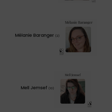
Mélanie Baranger
(2)
Mell Jemsef
(10)