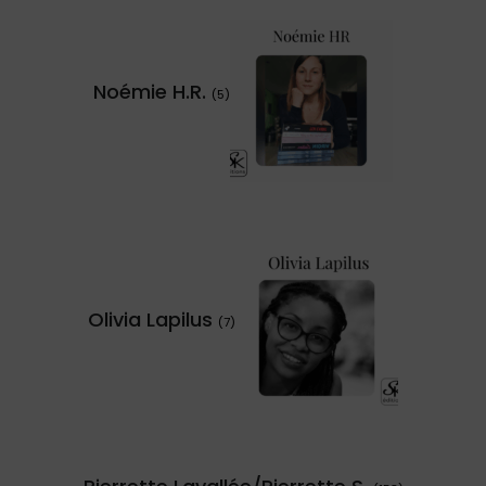
Noémie H.R.
(5)
Olivia Lapilus
(7)