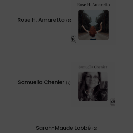
Rose H. Amaretto
(5)
Samuella Chenier
(7)
Sarah-Maude Labbé
(2)