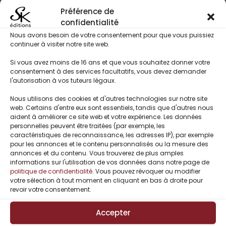
Préférence de
confidentialité
Nous avons besoin de votre consentement pour que vous puissiez
continuer à visiter notre site web.
Si vous avez moins de 16 ans et que vous souhaitez donner votre
consentement à des services facultatifs, vous devez demander
l'autorisation à vos tuteurs légaux.
Nous utilisons des cookies et d'autres technologies sur notre site
web. Certains d'entre eux sont essentiels, tandis que d'autres nous
aident à améliorer ce site web et votre expérience. Les données
Restez informés de nos
personnelles peuvent être traitées (par exemple, les
caractéristiques de reconnaissance, les adresses IP), par exemple
nouveautés !
pour les annonces et le contenu personnalisés ou la mesure des
annonces et du contenu. Vous trouverez de plus amples
informations sur l'utilisation de vos données dans notre page de
politique de confidentialité
. Vous pouvez révoquer ou modifier
votre sélection à tout moment en cliquant en bas à droite pour
revoir votre consentement.
Accepter