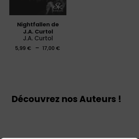
Nightfallen de
J.A. Curtol
J.A. Curtol
–
5,99
€
17,00
€
Découvrez nos Auteurs !