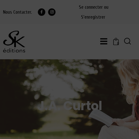
Se connecter ou
Nous Contacter.
S'enregistrer
0
J.A. Curtol