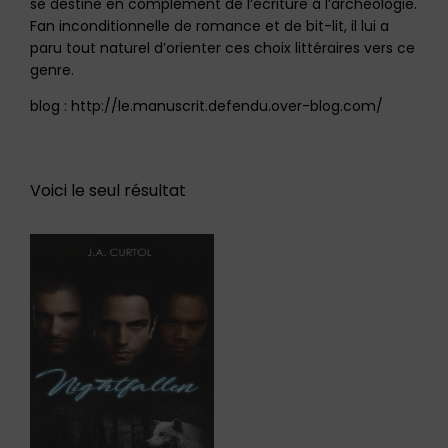
se destine en complément de l’écriture à l’archéologie.
Fan inconditionnelle de romance et de bit-lit, il lui a
paru tout naturel d’orienter ces choix littéraires vers ce
genre.
blog : http://le.manuscrit.defendu.over-blog.com/
Voici le seul résultat