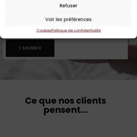
Refuser
Voir les préférences
Je suis d’accord avec la
Politique de
confidentialité
Cookies
Politique de confidentialité
S'ABONNER
Ce que nos clients
pensent...