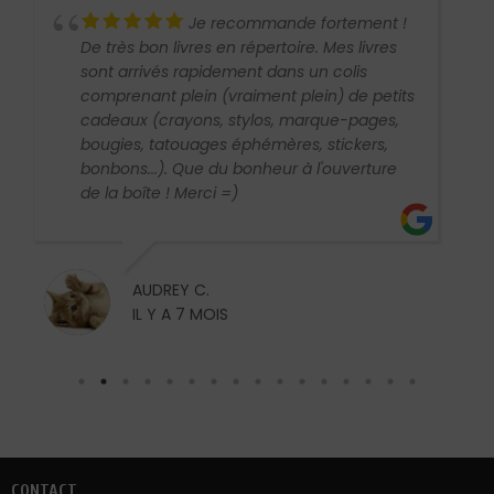
Je recommande fortement !
De très bon livres en répertoire. Mes livres
sont arrivés rapidement dans un colis
comprenant plein (vraiment plein) de petits
cadeaux (crayons, stylos, marque-pages,
bougies, tatouages éphémères, stickers,
bonbons...). Que du bonheur à l'ouverture
de la boîte ! Merci =)
AUDREY C.
IL Y A 7 MOIS
CONTACT