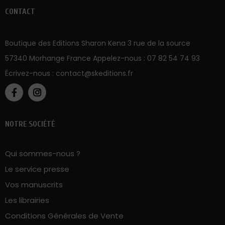
Boutique des Editions Sharon Kena 3 rue de la source
57340 Morhange France Appelez-nous :
07 82 54 74 93
Écrivez-nous :
contact@skeditions.fr
NOTRE SOCIÉTÉ
Qui sommes-nous ?
Le service presse
Vos manuscrits
Les librairies
Conditions Générales de Vente
Politique sur la vie privée