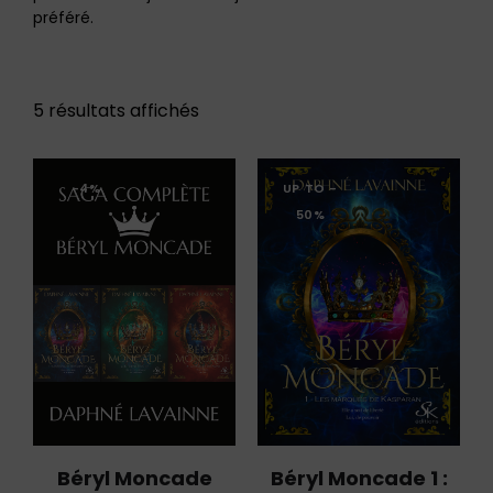
préféré.
5 résultats affichés
-4%
UP TO
-
50%
Béryl Moncade 1 :
Béryl Moncade