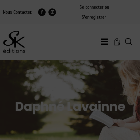
Se connecter ou
Nous Contacter.
S'enregistrer
0
Daphné Lavainne