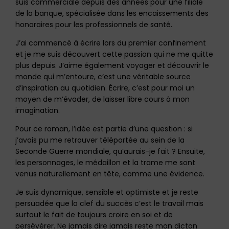
suis commerciale depuis des années pour une filiale
de la banque, spécialisée dans les encaissements des
honoraires pour les professionnels de santé.
J’ai commencé à écrire lors du premier confinement
et je me suis découvert cette passion qui ne me quitte
plus depuis. J’aime également voyager et découvrir le
monde qui m’entoure, c’est une véritable source
d’inspiration au quotidien. Écrire, c’est pour moi un
moyen de m’évader, de laisser libre cours à mon
imagination.
Pour ce roman, l’idée est partie d’une question : si
j’avais pu me retrouver téléportée au sein de la
Seconde Guerre mondiale, qu’aurais-je fait ? Ensuite,
les personnages, le médaillon et la trame me sont
venus naturellement en tête, comme une évidence.
Je suis dynamique, sensible et optimiste et je reste
persuadée que la clef du succès c’est le travail mais
surtout le fait de toujours croire en soi et de
persévérer. Ne jamais dire jamais reste mon dicton