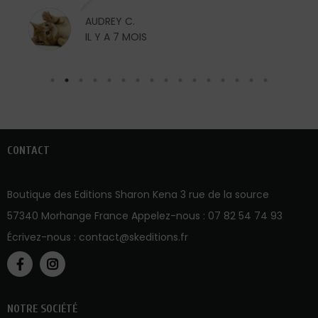
AUDREY C.
IL Y A 7 MOIS
CONTACT
Boutique des Editions Sharon Kena 3 rue de la source
57340 Morhange France Appelez-nous :
07 82 54 74 93
Écrivez-nous :
contact@skeditions.fr
NOTRE SOCIÉTÉ