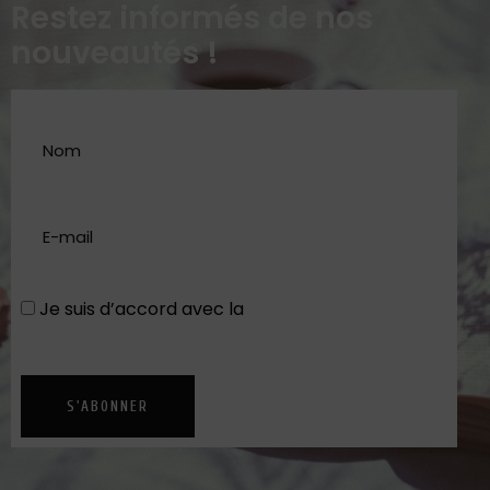
Restez informés de nos
nouveautés !
Je suis d’accord avec la
Politique de
confidentialité
S'ABONNER