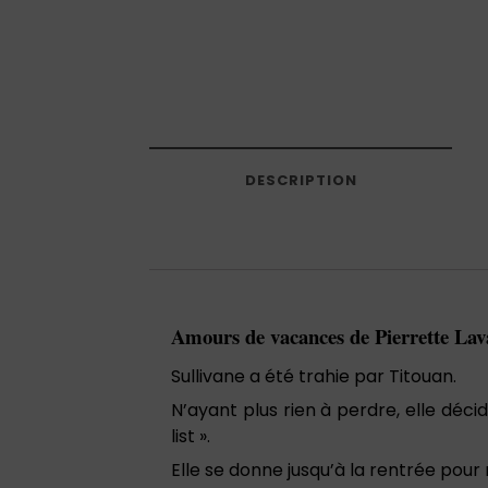
DESCRIPTION
Amours de vacances de Pierrette Lav
Sullivane a été trahie par Titouan.
N’ayant plus rien à perdre, elle déci
list ».
Elle se donne jusqu’à la rentrée pour