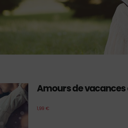
Amours de vacances de
1,99
€