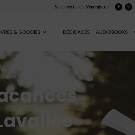
Se connecter ou
S'enregistrer
LIVRES & GOODIES
DÉDICACES
AUDIOBOOKS
acances
 Lavallée