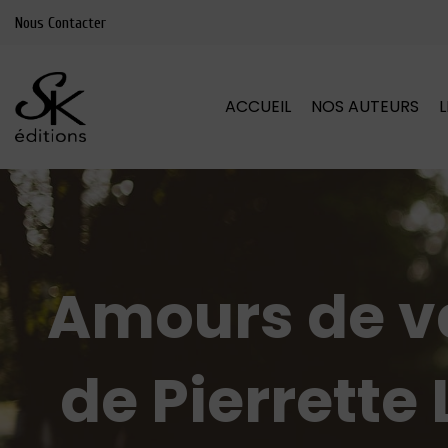
Nous Contacter
ACCUEIL
NOS AUTEURS
Amours de v
de Pierrette