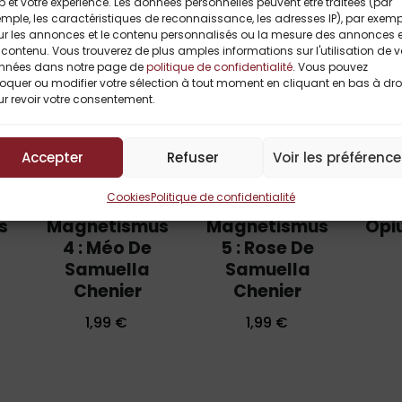
 et votre expérience. Les données personnelles peuvent être traitées (par
e
mple, les caractéristiques de reconnaissance, les adresses IP), par exemp
d
ur les annonces et le contenu personnalisés ou la mesure des annonces e
e
contenu. Vous trouverez de plus amples informations sur l'utilisation de 
r
nnées dans notre page de
politique de confidentialité
. Vous pouvez
oquer ou modifier votre sélection à tout moment en cliquant en bas à dro
é
r revoir votre consentement.
a
l
i
Accepter
Refuser
Voir les préférenc
s
e
Cookies
Politique de confidentialité
r
Samuella Chenier
Samuella Chenier
r
s
Magnetismus
Magnetismus
Opi
u
4 : Méo De
5 : Rose De
n
Samuella
Samuella
e
Chenier
Chenier
“
s
1,99
€
1,99
€
e
x
-
l