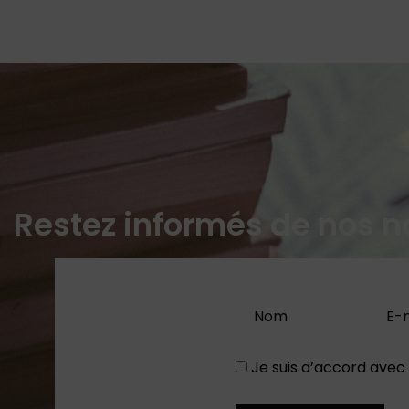
Restez informés de nos n
Je suis d’accord avec