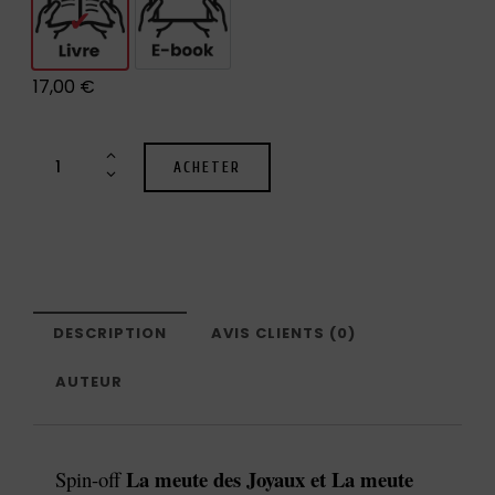
Livre
E-book
17,00
€
ACHETER
DESCRIPTION
AVIS CLIENTS (0)
AUTEUR
La meute des Joyaux et La meute
Spin-off