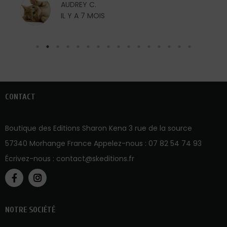
AUDREY C.
IL Y A 7 MOIS
CONTACT
Boutique des Editions Sharon Kena 3 rue de la source
57340 Morhange France Appelez-nous :
07 82 54 74 93
Écrivez-nous :
contact@skeditions.fr
NOTRE SOCIÉTÉ