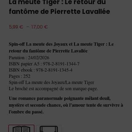
La meute Tiger : Le retour du
fantôme de Pierrette Lavallée
5,99
€
–
17,00
€
Spin-off La meute des Joyaux et La meute Tiger : Le
retour du fantôme de Pierrette Lavallée
Parution : 24/02/2026
ISBN papier A5 : 978-2-8191-1344-7
ISBN ebook : 978-2-8191-1345-4
Pages : 252
Spin-off La meute des Joyaux/La meute Tiger
Le broché est accompagné de son marque-page.
Une romance paranormale poignante mêlant deuil,
mystère et seconde chance, où l’amour tente de survivre à
l’ombre du passé.