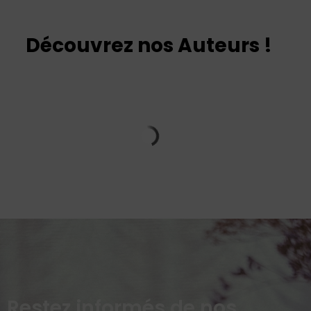
Découvrez nos Auteurs !
Restez informés de nos