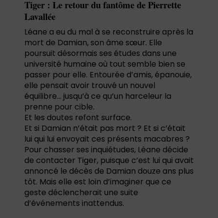
Tiger : Le retour du fantôme de Pierrette
Lavallée
Léane a eu du mal à se reconstruire après la
mort de Damian, son âme sœur. Elle
poursuit désormais ses études dans une
université humaine où tout semble bien se
passer pour elle. Entourée d’amis, épanouie,
elle pensait avoir trouvé un nouvel
équilibre… jusqu’à ce qu’un harceleur la
prenne pour cible.
Et les doutes refont surface.
Et si Damian n’était pas mort ? Et si c’était
lui qui lui envoyait ces présents macabres ?
Pour chasser ses inquiétudes, Léane décide
de contacter Tiger, puisque c’est lui qui avait
annoncé le décès de Damian douze ans plus
tôt. Mais elle est loin d’imaginer que ce
geste déclencherait une suite
d’événements inattendus.