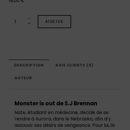
19,00
€
ACHETER
DESCRIPTION
AVIS CLIENTS (0)
AUTEUR
Monster is out de S.J Brennan
Nate, étudiant en médecine, décide de se
rendre à Aurora, dans le Nebraska, afin d’y
assouvir ses désirs de vengeance. Pour lui, ils