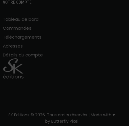
VOTRE COMPTE
Tableau de bord
Commandes
Téléchargements
Adresses
Détails du compte
SK Editions © 2026. Tous droits réservés | Made with ♥
by
Butterfly Pixel