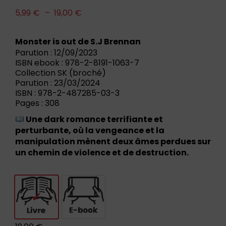
5,99
€
–
19,00
€
Monster is out de S.J Brennan
Parution : 12/09/2023
ISBN ebook : 978-2-8191-1063-7
Collection SK (broché)
Parution : 23/03/2024
ISBN : 978-2-487285-03-3
Pages : 308
Une dark romance terrifiante et
perturbante, où la vengeance et la
manipulation mènent deux âmes perdues sur
un chemin de violence et de destruction.
Livre
E-book