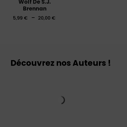
Wolf De S.J.
Brennan
–
5,99
€
20,00
€
Découvrez nos Auteurs !