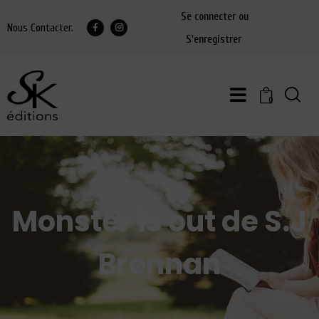
Se connecter ou
Nous Contacter.
S'enregistrer
0
Monster is out de S.J
Brennan