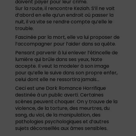
doivent payer pour leur crime.
Sur la route, il rencontre Keziah. S’il ne voit
d’abord en elle qu’un endroit où passer la
nuit, il va vite se rendre compte qu’elle le
trouble.
Fascinée par la mort, elle va lui proposer de
l’accompagner pour l’aider dans sa quête.
Pensant parvenir à lui enlever l’étincelle de
lumière qui brûle dans ses yeux, Nate
accepte. Il veut la modeler à son image
pour qu’elle le suive dans son propre enfer,
celui dont elle ne ressortira jamais…
Ceci est une Dark Romance Horrifique
destinée à un public averti. Certaines
scènes peuvent choquer. On y trouve de la
violence, de la torture, des meurtres, du
sang, du viol, de la manipulation, des
pathologies psychologiques et d’autres
sujets déconseillés aux âmes sensibles.