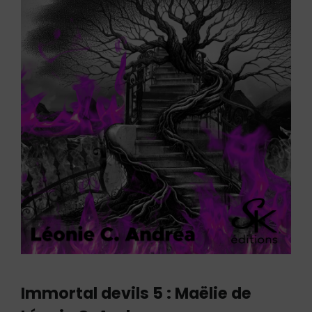
Immortal devils 5 : Maëlie de