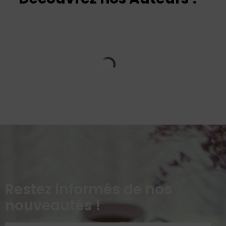
Restez informés de nos
nouveautés !