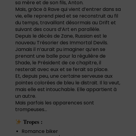
sa mère et de son fils, Anton.
Mais, grâce à Rave qui vient d’entrer dans sa
vie, elle reprend pied et se reconstruit au fil
du temps, travaillant désormais au Drift et
suivant des cours d’Art en parallèle.
Depuis le décès de Zane, Russian est le
nouveau Trésorier des Immortal Devils.
Jamais il n’aurait pu imaginer qu’en se
prenant une balle pour la régulière de
Shade, le Président de ce chapitre, il
resterait avec eux et se ferait sa place.
Et, depuis peu, une certaine serveuse aux
pointes colorées de bleu le distrait. Il la veut,
mais elle est intouchable. Elle appartient à
un autre.
Mais parfois les apparences sont
trompeuses…
Tropes :
Romance biker