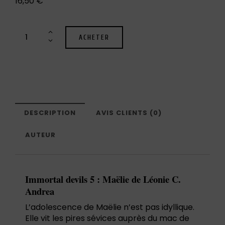
16,50
€
ACHETER
DESCRIPTION
AVIS CLIENTS (0)
AUTEUR
Immortal devils 5 : Maëlie de Léonie C.
Andrea
L’adolescence de Maëlie n’est pas idyllique.
Elle vit les pires sévices auprès du mac de