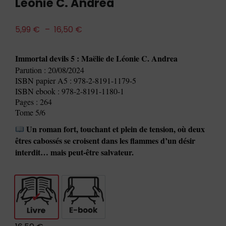
Léonie C. Andrea
5,99
€
–
16,50
€
Immortal devils 5 : Maëlie de Léonie C. Andrea
Parution : 20/08/2024
ISBN papier A5 : 978-2-8191-1179-5
ISBN ebook : 978-2-8191-1180-1
Pages : 264
Tome 5/6
Un roman fort, touchant et plein de tension, où deux
êtres cabossés se croisent dans les flammes d’un désir
interdit… mais peut-être salvateur.
Livre
E-book