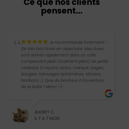
Ce que nos clients
pensent...
Je recommande fortement !
De très bon livres en répertoire. Mes livres
sont arrivés rapidement dans un colis
comprenant plein (vraiment plein) de petits
cadeaux (crayons, stylos, marque-pages,
bougies, tatouages éphémères, stickers,
bonbons...). Que du bonheur à l'ouverture
de la boîte ! Merci =)
AUDREY C.
IL Y A 7 MOIS