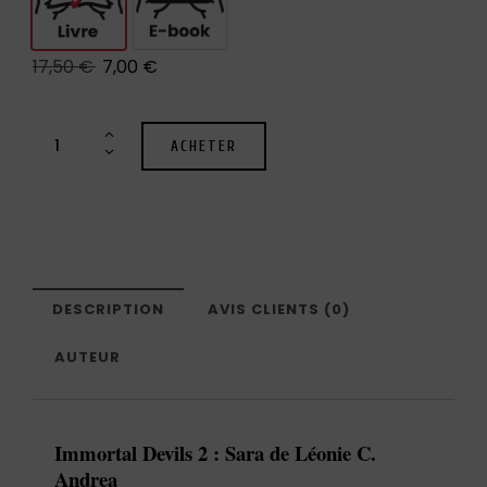
Livre
E-book
17,50
€
7,00
€
ACHETER
DESCRIPTION
AVIS CLIENTS (0)
AUTEUR
Immortal Devils 2 : Sara de Léonie C.
Andrea