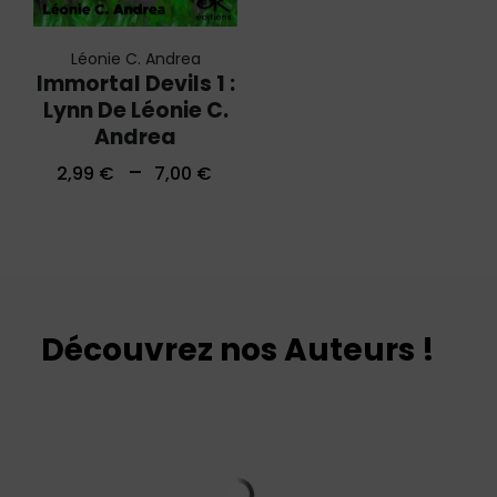
Léonie C. Andrea
Immortal Devils 1 :
Lynn De Léonie C.
Andrea
–
2,99
€
7,00
€
Découvrez nos Auteurs !