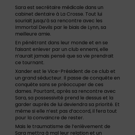
Sara est secrétaire médicale dans un
cabinet dentaire à La Crosse. Tout lui
souriait jusqu’à sa rencontre avec les
Immortal Devils par le biais de Lynn, sa
meilleure amie.
En pénétrant dans leur monde et en se
faisant enlever par un club ennemi, elle
n’aurait jamais pensé que sa vie prendrait
ce tournant.
Xander est le Vice-Président de ce club et
un grand séducteur. Il passe de conquête en
conquête sans se préoccuper de ces
dames. Pourtant, après sa rencontre avec
Sara, sa possessivité prend le dessus et la
garder auprès de lui deviendra sa priorité. Et
même si elle n’est pas d’accord, il fera tout
pour la convaincre de rester.
Mais le traumatisme de l’enlèvement de
Sara mettra à mal leur relation et un