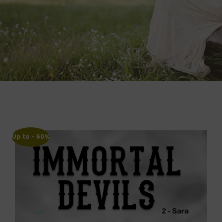
Up to
- 60%