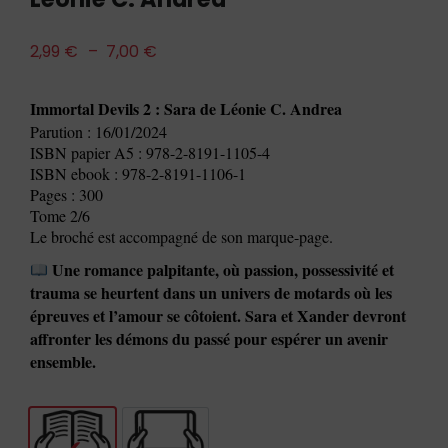
2,99
€
–
7,00
€
Immortal Devils 2 : Sara de Léonie C. Andrea
Parution : 16/01/2024
ISBN papier A5 : 978-2-8191-1105-4
ISBN ebook : 978-2-8191-1106-1
Pages : 300
Tome 2/6
Le broché est accompagné de son marque-page.
Une romance palpitante, où passion, possessivité et
trauma se heurtent dans un univers de motards où les
épreuves et l’amour se côtoient. Sara et Xander devront
affronter les démons du passé pour espérer un avenir
ensemble.