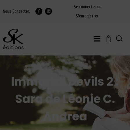
Se connecter ou
Nous Contacter.
S'enregistrer
0
Immortal Devils 2 :
Sara de Léonie C.
Andrea