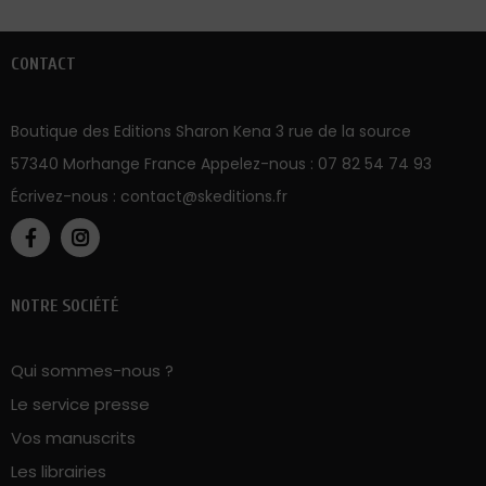
Boutique des Editions Sharon Kena 3 rue de la source
57340 Morhange France Appelez-nous :
07 82 54 74 93
Écrivez-nous :
contact@skeditions.fr
NOTRE SOCIÉTÉ
Qui sommes-nous ?
Le service presse
Vos manuscrits
Les librairies
Conditions Générales de Vente
Politique sur la vie privée
Mentions légales