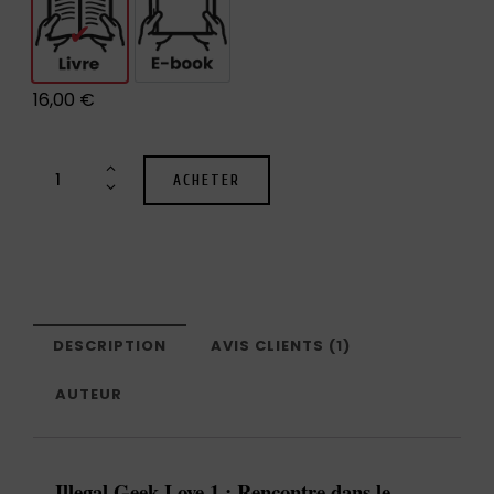
Livre
E-book
16,00
€
ACHETER
DESCRIPTION
AVIS CLIENTS (1)
AUTEUR
Illegal Geek Love 1 : Rencontre dans le