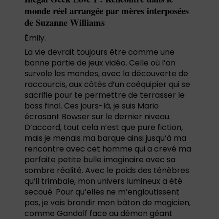
monde réel arrangée par mères interposées
de Suzanne Williams
Émily.
La vie devrait toujours être comme une
bonne partie de jeux vidéo. Celle où l’on
survole les mondes, avec la découverte de
raccourcis, aux côtés d’un coéquipier qui se
sacrifie pour te permettre de terrasser le
boss final. Ces jours-là, je suis Mario
écrasant Bowser sur le dernier niveau.
D’accord, tout cela n’est que pure fiction,
mais je menais ma barque ainsi jusqu’à ma
rencontre avec cet homme qui a crevé ma
parfaite petite bulle imaginaire avec sa
sombre réalité. Avec le poids des ténèbres
qu’il trimbale, mon univers lumineux a été
secoué. Pour qu’elles ne m’engloutissent
pas, je vais brandir mon bâton de magicien,
comme Gandalf face au démon géant