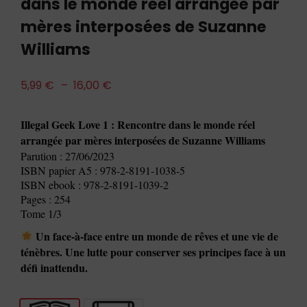
dans le monde réel arrangée par
mères interposées de Suzanne
Williams
5,99
€
–
16,00
€
Illegal Geek Love 1 : Rencontre dans le monde réel
arrangée par mères interposées de Suzanne Williams
Parution : 27/06/2023
ISBN papier A5 : 978-2-8191-1038-5
ISBN ebook : 978-2-8191-1039-2
Pages : 254
Tome 1/3
Un face-à-face entre un monde de rêves et une vie de
ténèbres. Une lutte pour conserver ses principes face à un
défi inattendu.