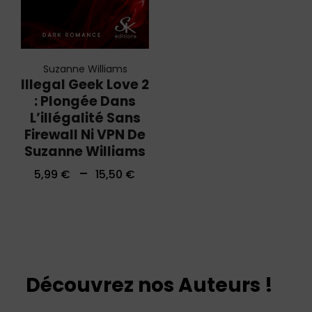
Suzanne Williams
Illegal Geek Love 2
: Plongée Dans
L’illégalité Sans
Firewall Ni VPN De
Suzanne Williams
–
5,99
€
15,50
€
Découvrez nos Auteurs !