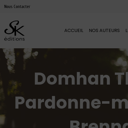
Nous Contacter
ACCUEIL
NOS AUTEURS
Domhan Thi
Pardonne-mo
Brenn