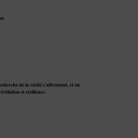
an
herche de la vérité s’affrontent, et où
vélation et résilience.