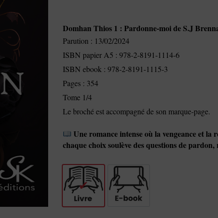
Domhan Thios 1 : Pardonne-moi de S.J Brenn
Parution : 13/02/2024
ISBN papier A5 : 978-2-8191-1114-6
ISBN ebook : 978-2-8191-1115-3
Pages : 354
Tome 1/4
Le broché est accompagné de son marque-page.
Une romance intense où la vengeance et la rec
chaque choix soulève des questions de pardon, ré
Livre
E-book