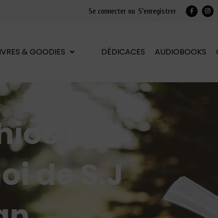
Se connecter ou
S'enregistrer
LIVRES & GOODIES
DÉDICACES
AUDIOBOOKS
os 1 :
i de S.J
an