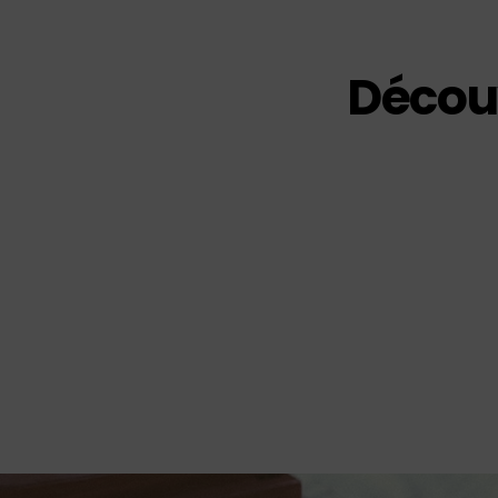
Découv