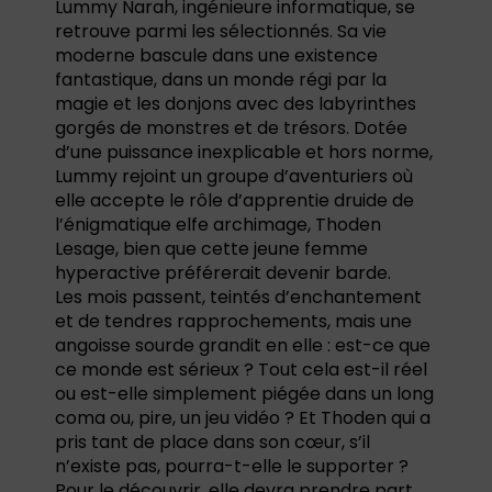
Lummy Narah, ingénieure informatique, se
retrouve parmi les sélectionnés. Sa vie
moderne bascule dans une existence
fantastique, dans un monde régi par la
magie et les donjons avec des labyrinthes
gorgés de monstres et de trésors. Dotée
d’une puissance inexplicable et hors norme,
Lummy rejoint un groupe d’aventuriers où
elle accepte le rôle d’apprentie druide de
l’énigmatique elfe archimage, Thoden
Lesage, bien que cette jeune femme
hyperactive préférerait devenir barde.
Les mois passent, teintés d’enchantement
et de tendres rapprochements, mais une
angoisse sourde grandit en elle : est-ce que
ce monde est sérieux ? Tout cela est-il réel
ou est-elle simplement piégée dans un long
coma ou, pire, un jeu vidéo ? Et Thoden qui a
pris tant de place dans son cœur, s’il
n’existe pas, pourra-t-elle le supporter ?
Pour le découvrir, elle devra prendre part