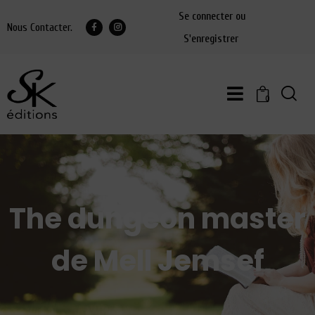
Se connecter ou
Nous Contacter.
S'enregistrer
0
The dungeon master
de Mell Jemsef