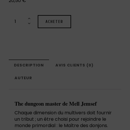
20,50
€
ACHETER
DESCRIPTION
AVIS CLIENTS (0)
AUTEUR
The dungeon master de Mell Jemsef
Chaque dimension du multivers doit fournir
un tribut ; un être choisi pour rejoindre le
monde primordial : le Maître des donjons.