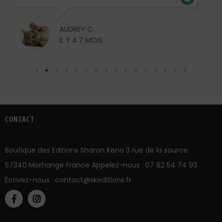
AUDREY C.
IL Y A 7 MOIS
CONTACT
Boutique des Editions Sharon Kena 3 rue de la source
57340 Morhange France Appelez-nous :
07 82 54 74 93
Écrivez-nous :
contact@skeditions.fr