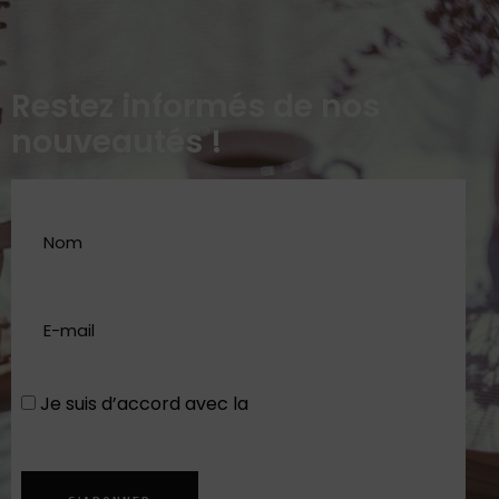
Restez informés de nos
nouveautés !
Je suis d’accord avec la
Politique de
confidentialité