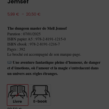
Jemsef
5,99
€
–
20,50
€
The dungeon master de Mell Jemsef
Parution : 07/01/2025
ISBN papier A5 : 978-2-8191-1215-0
ISBN ebook : 978-2-8191-1216-7
Pages : 392
Le broché est accompagné de son marque-page.
Une aventure fantastique pleine d’humour, de danger
et d’émotions, où l’amour et la magie s’entrelacent dans
un univers aux règles étranges.
Livre
E-book