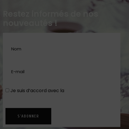
Restez informés de nos
nouveautés !
Je suis d’accord avec la
Politique de
confidentialité
S'ABONNER