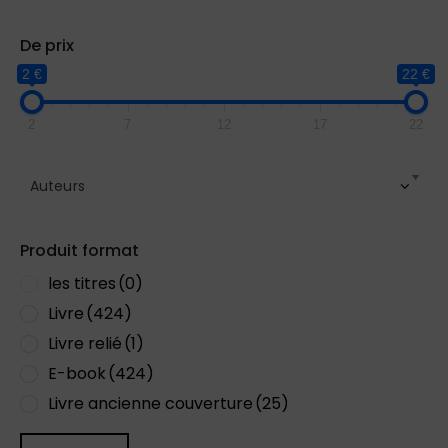
De prix
2 €
22 €
2
7
12
17
22
Auteurs
Produit format
les titres
(0)
Livre
(424)
Livre relié
(1)
E-book
(424)
Livre ancienne couverture
(25)