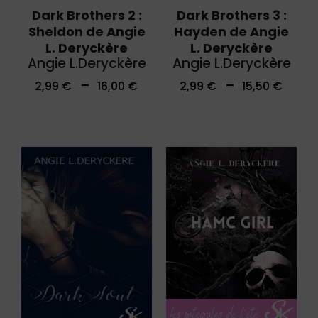
Dark Brothers 2 :
Dark Brothers 3 :
Sheldon de Angie
Hayden de Angie
L. Deryckère
L. Deryckère
Angie L.Deryckère
Angie L.Deryckère
–
–
2,99
€
16,00
€
2,99
€
15,50
€