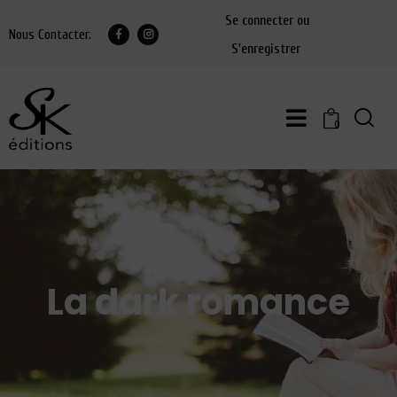
Se connecter ou
Nous Contacter.
S'enregistrer
0
La dark romance