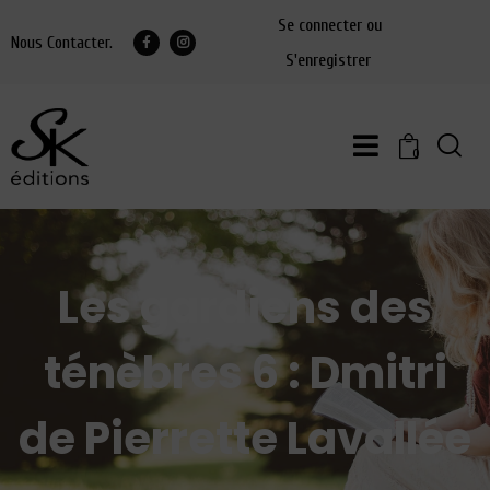
Se connecter ou
Nous Contacter.
S'enregistrer
0
Les gardiens des
ténèbres 6 : Dmitri
de Pierrette Lavallée