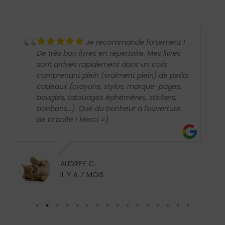
Je recommande fortement !
De très bon livres en répertoire. Mes livres
sont arrivés rapidement dans un colis
comprenant plein (vraiment plein) de petits
cadeaux (crayons, stylos, marque-pages,
bougies, tatouages éphémères, stickers,
bonbons...). Que du bonheur à l'ouverture
de la boîte ! Merci =)
AUDREY C.
IL Y A 7 MOIS