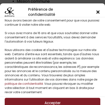
Mission commune
Conflit entre devoir et sentiments
Préférence de
Tension romantique
confidentialité
Équipe unie contre un ennemi puissant
Nous avons besoin de votre consentement pour que vous puissiez
continuer à visiter notre site web.
Si vous avez moins de 16 ans et que vous souhaitez donner votre
Titres Similaires
consentement à des services facultatifs, vous devez demander
l'autorisation à vos tuteurs légaux.
Nous utilisons des cookies et d'autres technologies sur notre site
web. Certains d'entre eux sont essentiels, tandis que d'autres nous
aident à améliorer ce site web et votre expérience. Les données
personnelles peuvent être traitées (par exemple, les
caractéristiques de reconnaissance, les adresses IP), par exemple
pour les annonces et le contenu personnalisés ou la mesure des
annonces et du contenu. Vous trouverez de plus amples
informations sur l'utilisation de vos données dans notre page de
politique de confidentialité
. Vous pouvez révoquer ou modifier
votre sélection à tout moment en cliquant en bas à droite pour
revoir votre consentement.
Accepter