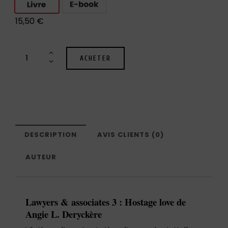
15,50
€
ACHETER
DESCRIPTION
AVIS CLIENTS (0)
AUTEUR
Lawyers & associates 3 : Hostage love de
Angie L. Deryckèr
e