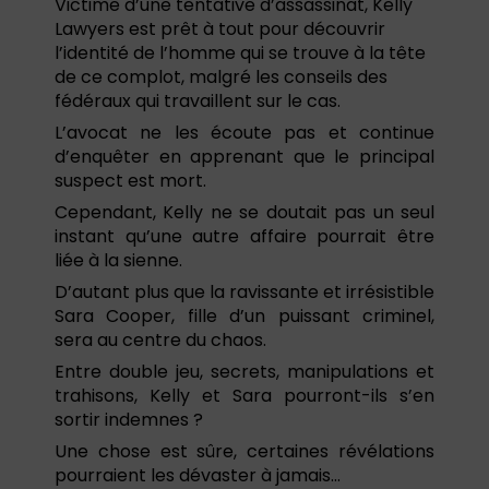
Victime d’une tentative d’assassinat, Kelly
Lawyers est prêt à tout pour découvrir
l’identité de l’homme qui se trouve à la tête
de ce complot, malgré les conseils des
fédéraux qui travaillent sur le cas.
L’avocat ne les écoute pas et continue
d’enquêter en apprenant que le principal
suspect est mort.
Cependant, Kelly ne se doutait pas un seul
instant qu’une autre affaire pourrait être
liée à la sienne.
D’autant plus que la ravissante et irrésistible
Sara Cooper, fille d’un puissant criminel,
sera au centre du chaos.
Entre double jeu, secrets, manipulations et
trahisons, Kelly et Sara pourront-ils s’en
sortir indemnes ?
Une chose est sûre, certaines révélations
pourraient les dévaster à jamais…