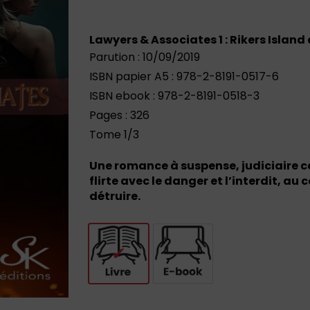
Lawyers & Associates 1 : Rikers Island
Parution : 10/09/2019
ISBN papier A5 : 978-2-8191-0517-6
ISBN ebook : 978-2-8191-0518-3
Pages : 326
Tome 1/3
Une romance à suspense, judiciaire ca
flirte avec le danger et l’interdit, au
détruire.
Livre
E-book