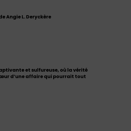
 de Angie L. Deryckère
ptivante et sulfureuse, où la vérité
 cœur d’une affaire qui pourrait tout