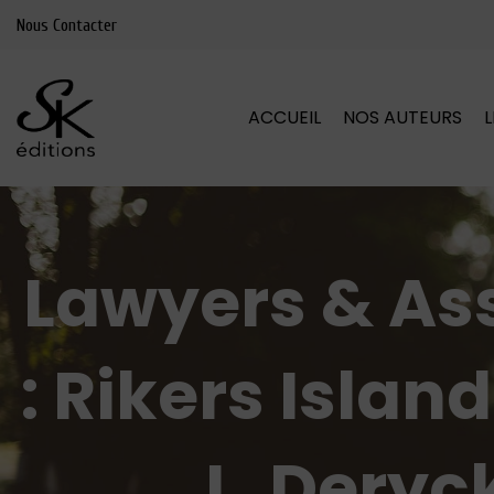
Nous Contacter
ACCUEIL
NOS AUTEURS
Lawyers & Ass
: Rikers Islan
L. Deryc