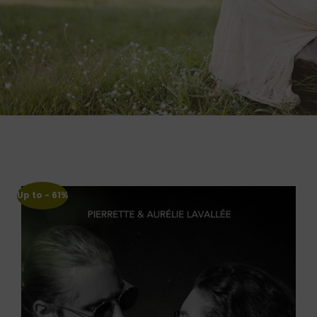
Up to
- 61%