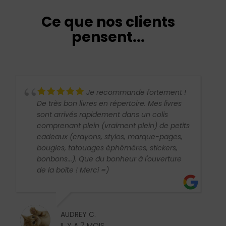
Ce que nos clients
pensent...
Je recommande fortement !
De très bon livres en répertoire. Mes livres
sont arrivés rapidement dans un colis
comprenant plein (vraiment plein) de petits
cadeaux (crayons, stylos, marque-pages,
bougies, tatouages éphémères, stickers,
bonbons...). Que du bonheur à l'ouverture
de la boîte ! Merci =)
AUDREY C.
IL Y A 7 MOIS