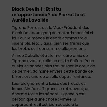
Black Devils 1 : Et si tu
m’appartenais ? de Pierrette et
Aurélie Lavallée
Tigrane Forrest est le Vice-Président des
Black Devils, un gang de motards sans foi ni
loi. Tout le monde le décrit comme froid,
insensible, létal… aussi bien ses frères que
les brebis qu’il consomme allégrement.
Aimée Cabello était la meilleure amie de
Tigrane avant qu’elle ne quitte Belford Price
quelques années plus tôt, brisant le cœur de
ce dernier. Sa haine envers cette bande de
bikers est ancrée en elle depuis l’enfance.
Leur éloignement a laissé des traces et
lorsqu’Aimée et Tigrane se retrouvent, un
énorme fossé les sépare. Tigrane n’est
certain que d’une chose : Aimée lui
appartient, et il est bien décidé à la