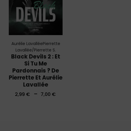
Aurélie Lavallée
Pierrette
Lavallée/Pierrette S.
Black Devils 2 : Et
Si Tu Me
Pardonnais ? De
Pierrette Et Aurélie
Lavallée
–
2,99
€
7,00
€