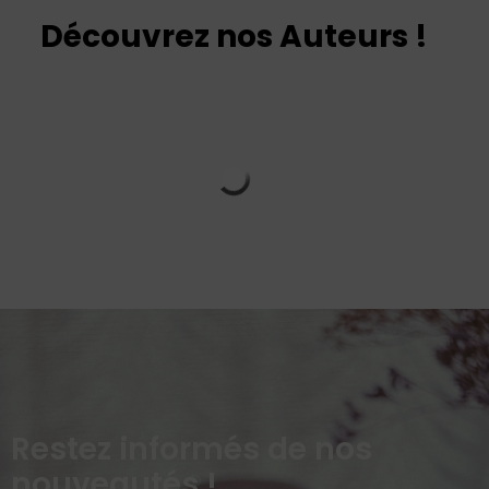
Découvrez nos Auteurs !
Restez informés de nos
nouveautés !