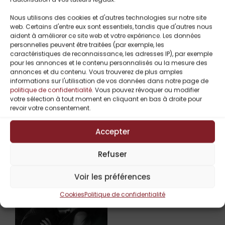
Nous utilisons des cookies et d'autres technologies sur notre site
web. Certains d'entre eux sont essentiels, tandis que d'autres nous
aident à améliorer ce site web et votre expérience. Les données
personnelles peuvent être traitées (par exemple, les
caractéristiques de reconnaissance, les adresses IP), par exemple
pour les annonces et le contenu personnalisés ou la mesure des
annonces et du contenu. Vous trouverez de plus amples
informations sur l'utilisation de vos données dans notre page de
politique de confidentialité
. Vous pouvez révoquer ou modifier
votre sélection à tout moment en cliquant en bas à droite pour
revoir votre consentement.
Titres Similaires
Accepter
Refuser
UP TO
-
Voir les préférences
61%
Cookies
Politique de confidentialité