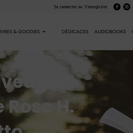
Se connecter ou
S'enregistrer
LIVRES & GOODIES
DÉDICACES
AUDIOBOOKS
’aveugle
e Rose H.
tto