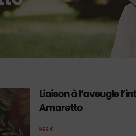
Liaison à l’aveugle l’i
Amaretto
9,99
€