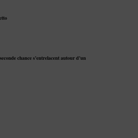
etto
t seconde chance s’entrelacent autour d’un