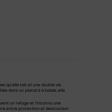
es qu’elle tait et une double vie
chée dans un placard à balais, elle
ent un refuge et l’inconnu une
tière entre protection et destruction