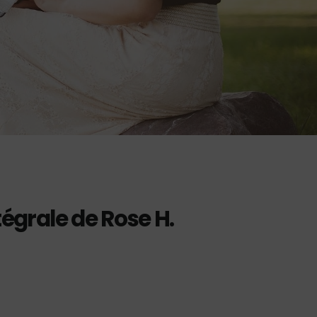
ntégrale de Rose H.