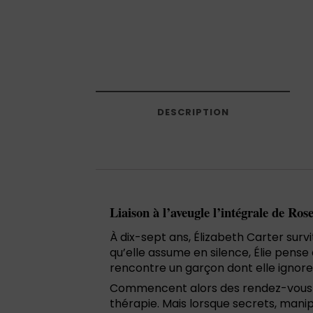
DESCRIPTION
Liaison à l’aveugle l’intégrale de Ro
À dix-sept ans, Élizabeth Carter survit
qu’elle assume en silence, Élie pense 
rencontre un garçon dont elle ignore
Commencent alors des rendez-vous à 
thérapie. Mais lorsque secrets, manipu