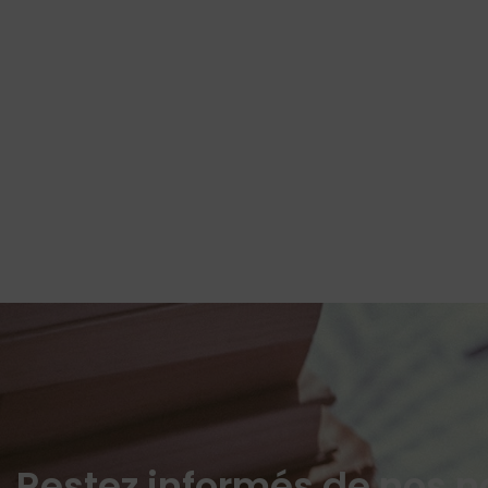
Restez informés de nos n