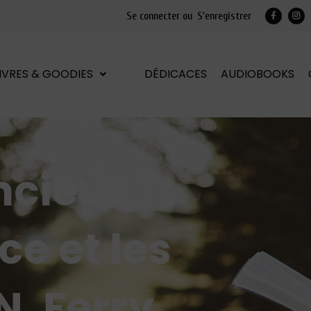
Se connecter ou
S'enregistrer
LIVRES & GOODIES
DÉDICACES
AUDIOBOOKS
cieux 1 :
ce et les
N. Ferry