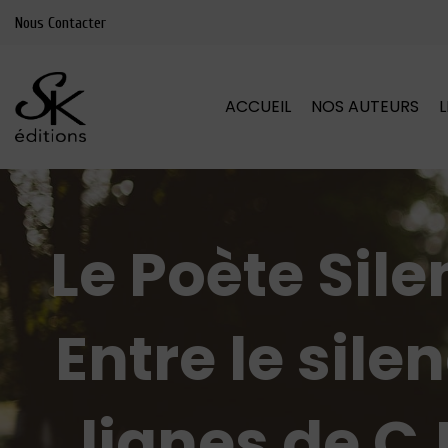
Nous Contacter
ACCUEIL
NOS AUTEURS
Le Poète Silen
Entre le silen
lignes de C.