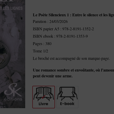
Le Poète Silencieux 1 : Entre le silence et les l
Parution : 24/03/2026
ISBN papier A5 : 978-2-8191-1352-2
ISBN ebook : 978-2-8191-1353-9
Pages : 380
Tome 1/2
Le broché est accompagné de son marque-page.
Une romance sombre et envoûtante, où l’amour 
peut devenir une arme.
Livre
E-book