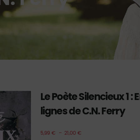
Le Poète Silencieux 1 : E
lignes de C.N. Ferry
5,99
€
–
21,00
€