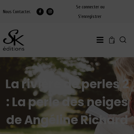
Se connecter ou
Nous Contacter.
S'enregistrer
0
La rivière de perles 2
: La perle des neiges
de Angéline Richard