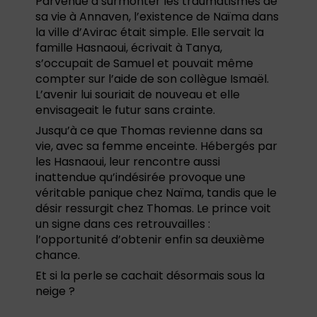
Parvenue à surmonter les traumatismes de
sa vie à Annaven, l’existence de Naïma dans
la ville d’Avirac était simple. Elle servait la
famille Hasnaoui, écrivait à Tanya,
s’occupait de Samuel et pouvait même
compter sur l’aide de son collègue Ismaël.
L’avenir lui souriait de nouveau et elle
envisageait le futur sans crainte.
Jusqu’à ce que Thomas revienne dans sa
vie, avec sa femme enceinte. Hébergés par
les Hasnaoui, leur rencontre aussi
inattendue qu’indésirée provoque une
véritable panique chez Naïma, tandis que le
désir ressurgit chez Thomas. Le prince voit
un signe dans ces retrouvailles :
l’opportunité d’obtenir enfin sa deuxième
chance.
Et si la perle se cachait désormais sous la
neige ?