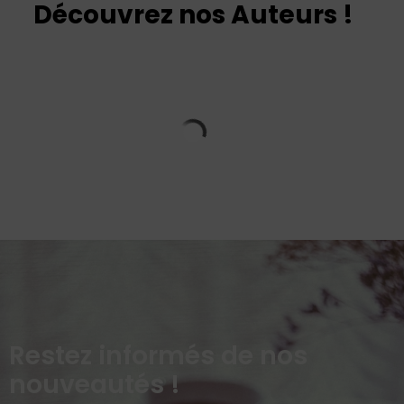
Découvrez nos Auteurs !
Restez informés de nos
nouveautés !