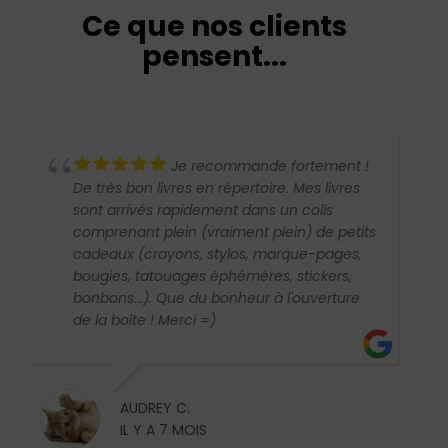
Ce que nos clients
pensent...
Je recommande fortement !
De très bon livres en répertoire. Mes livres
sont arrivés rapidement dans un colis
comprenant plein (vraiment plein) de petits
cadeaux (crayons, stylos, marque-pages,
bougies, tatouages éphémères, stickers,
bonbons...). Que du bonheur à l'ouverture
de la boîte ! Merci =)
AUDREY C.
IL Y A 7 MOIS