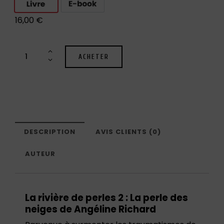
16,00
€
ACHETER
DESCRIPTION
AVIS CLIENTS (0)
AUTEUR
La rivière de perles 2 : La perle des
neiges de Angéline Richard