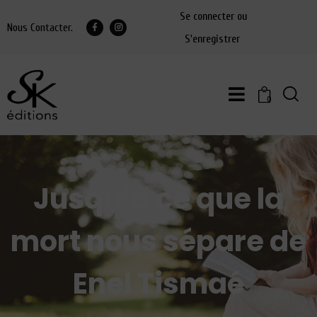
Se connecter ou
Nous Contacter.
S'enregistrer
0
Jusqu’à ce que la
mort nous sépare de
Enel Tismaé