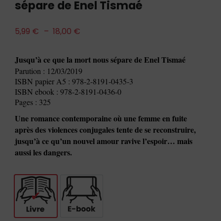
sépare de Enel Tismaé
5,99
€
–
18,00
€
Jusqu’à ce que la mort nous sépare de Enel Tismaé
Parution : 12/03/2019
ISBN papier A5 : 978-2-8191-0435-3
ISBN ebook : 978-2-8191-0436-0
Pages : 325
Une romance contemporaine où une femme en fuite
après des violences conjugales tente de se reconstruire,
jusqu’à ce qu’un nouvel amour ravive l’espoir… mais
aussi les dangers.
Livre
E-book