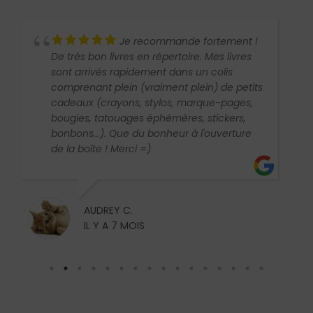
Je recommande fortement !
De très bon livres en répertoire. Mes livres
sont arrivés rapidement dans un colis
comprenant plein (vraiment plein) de petits
cadeaux (crayons, stylos, marque-pages,
bougies, tatouages éphémères, stickers,
bonbons...). Que du bonheur à l'ouverture
de la boîte ! Merci =)
AUDREY C.
IL Y A 7 MOIS