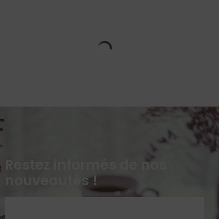
Restez informés de nos
nouveautés !