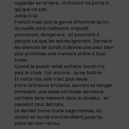
regarder en arrière… ni d’ouvrir sa porte à
qui que ce soit.
Jusqu’à lui.
French n’est pas le genre d’homme qu’on
accueille sans méfiance. Impulsif,
provocant, dangereux… et pourtant, il
perçoit ce que les autres ignorent. Derrière
les silences de Sarah, il devine une peur bien
plus profonde, une menace prête à tout
briser.
Quand le passé refait surface, Sarah n’a
plus le choix : fuir encore… ou se battre.
Et cette fois, elle n’est plus seule.
Entre attirance brûlante, secrets et danger
imminent, une seule certitude demeure :
certains liens naissent dans la douleur… et
peuvent tout détruire.
Le dernier tome d’une saga intense, où
amour et survie s’entremêlent jusqu’au
point de non-retour.