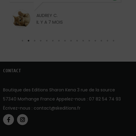
AUDREY C.
IL Y A 7 MOIS
CONTACT
Boutique des Editions Sharon Kena 3 rue de la source
57340 Morhange France Appelez-nous :
07 82 54 74 93
Écrivez-nous :
contact@skeditions.fr