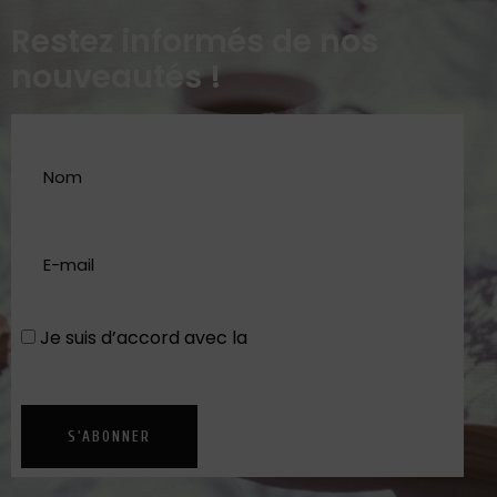
Restez informés de nos
nouveautés !
Je suis d’accord avec la
Politique de
confidentialité
S'ABONNER