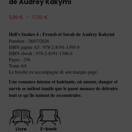
de Audrey Kakymi
5,99
€
–
17,50
€
Hell’s Snakes 4 : French et Sarah de Audrey Kakymi
Parution : 28/07/2026
ISBN papier A5 : 978-2-8191-1395-9
ISBN ebook : 978-2-8191-1396-6
Pages : 256
Tome 4/4
Le broché est accompagné de son marque-page.
Une romance intense et haletante, où amour, danger et
survie se mêlent tandis que le passé menace de détruire
tout ce qu’ils tentent de reconstruire.
Livre
E-book