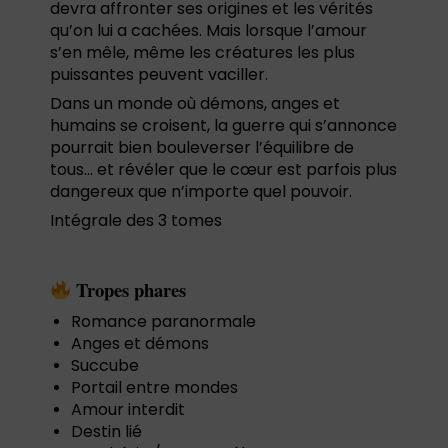
devra affronter ses origines et les vérités
qu’on lui a cachées. Mais lorsque l’amour
s’en mêle, même les créatures les plus
puissantes peuvent vaciller.
Dans un monde où démons, anges et
humains se croisent, la guerre qui s’annonce
pourrait bien bouleverser l’équilibre de
tous… et révéler que le cœur est parfois plus
dangereux que n’importe quel pouvoir.
Intégrale des 3 tomes
Tropes phares
Romance paranormale
Anges et démons
Succube
Portail entre mondes
Amour interdit
Destin lié