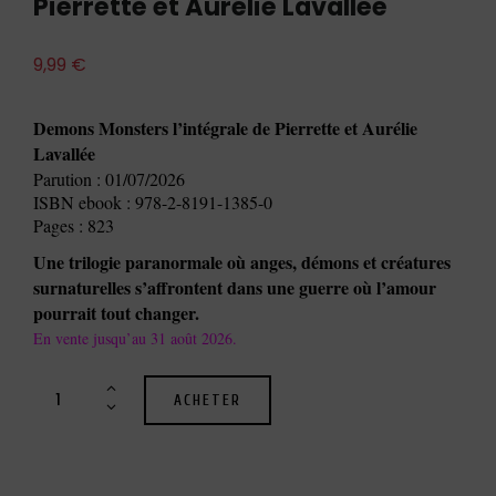
Pierrette et Aurélie Lavallée
9,99
€
Demons Monsters l’intégrale de Pierrette et Aurélie
Lavallée
Parution : 01/07/2026
ISBN ebook : 978-2-8191-1385-0
Pages : 823
Une trilogie paranormale où anges, démons et créatures
surnaturelles s’affrontent dans une guerre où l’amour
pourrait tout changer.
En vente jusqu’au 31 août 2026.
ACHETER