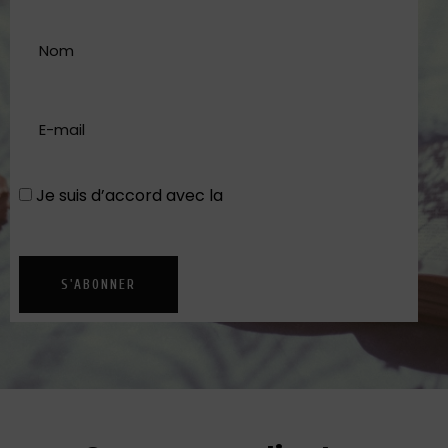
Je suis d’accord avec la
Politique de
confidentialité
S'ABONNER