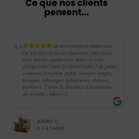
Ce que nos clients
pensent...
Je recommande fortement !
De très bon livres en répertoire. Mes livres
sont arrivés rapidement dans un colis
comprenant plein (vraiment plein) de petits
cadeaux (crayons, stylos, marque-pages,
bougies, tatouages éphémères, stickers,
bonbons...). Que du bonheur à l'ouverture
de la boîte ! Merci =)
AUDREY C.
IL Y A 7 MOIS