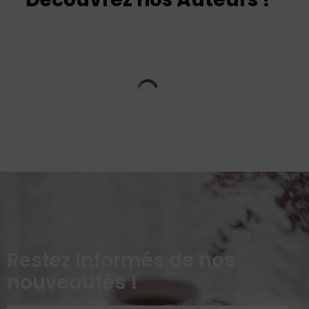
Restez informés de nos
nouveautés !