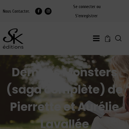
Se connecter ou
Nous Contacter.
S'enregistrer
0
Demons Monsters
(saga complète) de
Pierrette et Aurélie
Lavallée