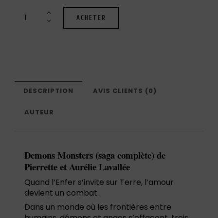
ACHETER
DESCRIPTION
AVIS CLIENTS (0)
AUTEUR
Demons Monsters (saga complète) de
Pierrette et Aurélie Lavallée
Quand l’Enfer s’invite sur Terre, l’amour
devient un combat.
Dans un monde où les frontières entre
humains, démons et anges s’effacent, trois