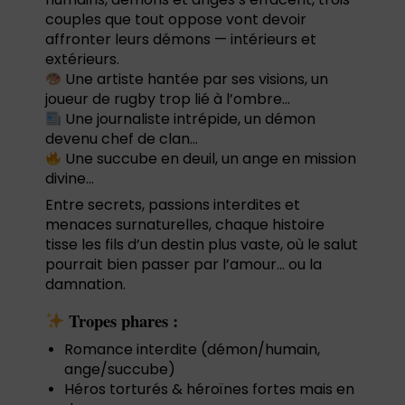
couples que tout oppose vont devoir
affronter leurs démons — intérieurs et
extérieurs.
Une artiste hantée par ses visions, un
joueur de rugby trop lié à l’ombre…
Une journaliste intrépide, un démon
devenu chef de clan…
Une succube en deuil, un ange en mission
divine…
Entre secrets, passions interdites et
menaces surnaturelles, chaque histoire
tisse les fils d’un destin plus vaste, où le salut
pourrait bien passer par l’amour… ou la
damnation.
Tropes phares :
Romance interdite (démon/humain,
ange/succube)
Héros torturés & héroïnes fortes mais en