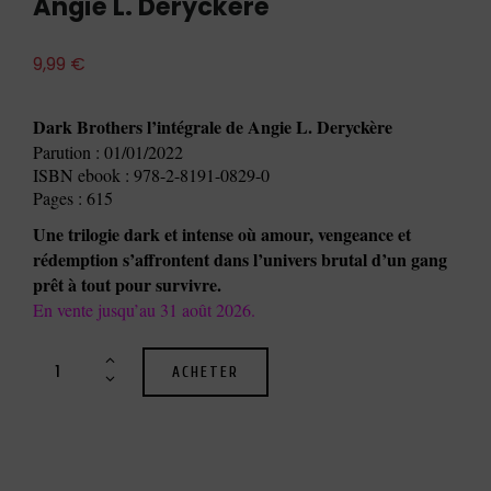
Angie L. Deryckère
9,99
€
Dark Brothers l’intégrale de Angie L. Deryckère
Parution : 01/01/2022
ISBN ebook : 978-2-8191-0829-0
Pages : 615
Une trilogie dark et intense où amour, vengeance et
rédemption s’affrontent dans l’univers brutal d’un gang
prêt à tout pour survivre.
En vente jusqu’au 31 août 2026.
ACHETER