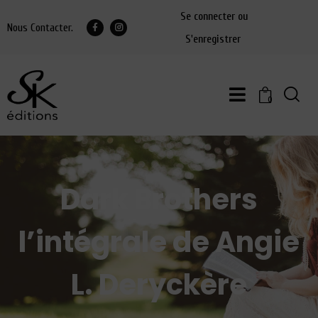
Se connecter ou
Nous Contacter.
S'enregistrer
0
Dark Brothers
l’intégrale de Angie
L. Deryckère