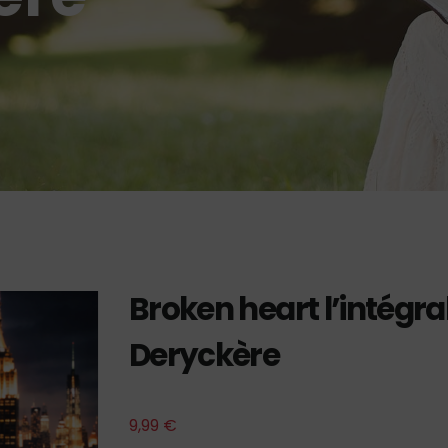
Broken heart l’intégral
Deryckère
9,99
€