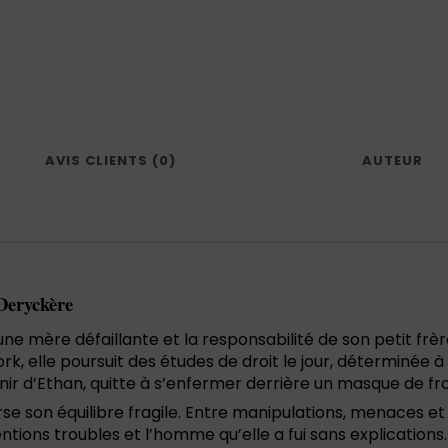
AVIS CLIENTS (0)
AUTEUR
 Deryckère
une mère défaillante et la responsabilité de son petit frère
 elle poursuit des études de droit le jour, déterminée à 
enir d’Ethan, quitte à s’enfermer derrière un masque de fro
e son équilibre fragile. Entre manipulations, menaces et 
ntions troubles et l’homme qu’elle a fui sans explications.