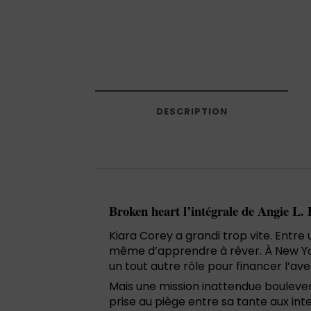
DESCRIPTION
Broken heart l’intégrale de Angie L.
Kiara Corey a grandi trop vite. Entre 
même d’apprendre à rêver. À New York,
un tout autre rôle pour financer l’av
Mais une mission inattendue boulevers
prise au piège entre sa tante aux inte