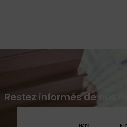
Restez informés de nos n