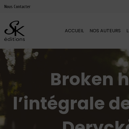
Nous Contacter
ACCUEIL
NOS AUTEURS
Broken h
l’intégrale de
Deryck