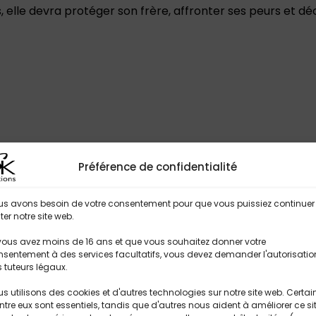
, elle devra protéger son frère, affronter ses peurs et dé
Préférence de confidentialité
us avons besoin de votre consentement pour que vous puissiez continuer
iter notre site web.
vous avez moins de 16 ans et que vous souhaitez donner votre
sentement à des services facultatifs, vous devez demander l'autorisatio
 tuteurs légaux.
s utilisons des cookies et d'autres technologies sur notre site web. Certai
ntre eux sont essentiels, tandis que d'autres nous aident à améliorer ce si