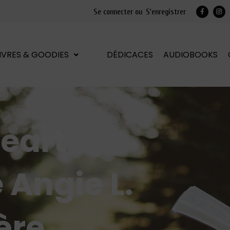
Se connecter ou
S'enregistrer
LIVRES & GOODIES
DÉDICACES
AUDIOBOOKS
eart
 Angie L.
ère