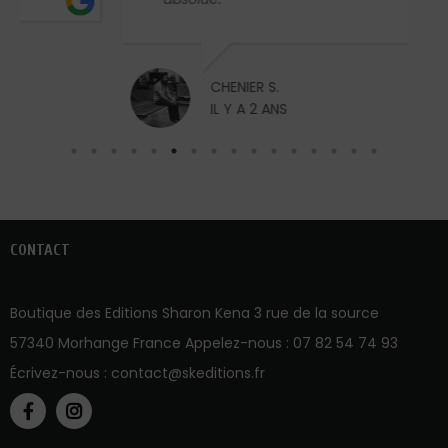
CHENIER S.
IL Y A 2 ANS
CONTACT
Boutique des Editions Sharon Kena 3 rue de la source
57340 Morhange France Appelez-nous :
07 82 54 74 93
Écrivez-nous :
contact@skeditions.fr