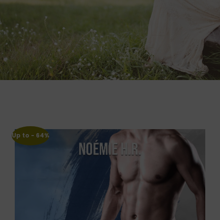
Up to
- 64%