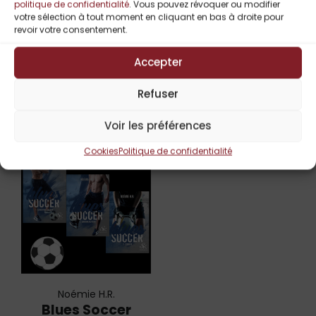
politique de confidentialité
. Vous pouvez révoquer ou modifier
votre sélection à tout moment en cliquant en bas à droite pour
revoir votre consentement.
Titres Similaires
Accepter
Refuser
-12%
Voir les préférences
Cookies
Politique de confidentialité
Noémie H.R.
Blues Soccer