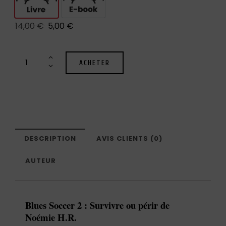
14,00
€
5,00
€
ACHETER
DESCRIPTION
AVIS CLIENTS (0)
AUTEUR
Blues Soccer 2 : Survivre ou périr de
Noémie H.R.