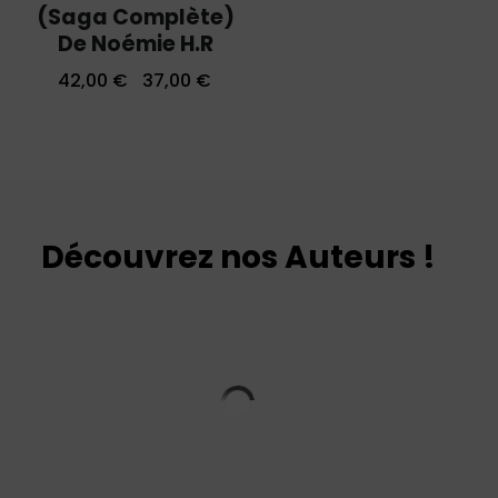
(saga Complète)
De Noémie H.R
42,00
€
37,00
€
Découvrez nos Auteurs !