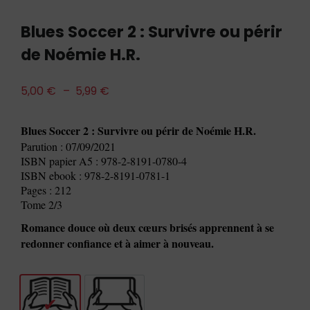
Blues Soccer 2 : Survivre ou périr
de Noémie H.R.
5,00
€
–
5,99
€
Blues Soccer 2 : Survivre ou périr de Noémie H.R.
Parution : 07/09/2021
ISBN papier A5 : 978-2-8191-0780-4
ISBN ebook : 978-2-8191-0781-1
Pages : 212
Tome 2/3
Romance douce où deux cœurs brisés apprennent à se
redonner confiance et à aimer à nouveau.
Livre
E-book