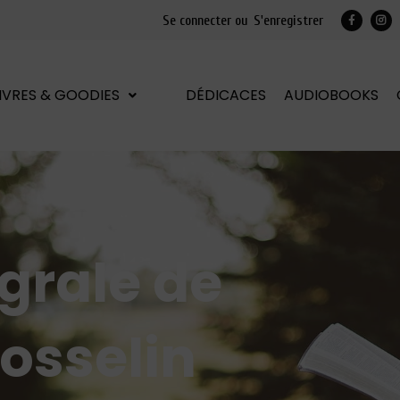
Se connecter ou
S'enregistrer
LIVRES & GOODIES
DÉDICACES
AUDIOBOOKS
égrale de
osselin