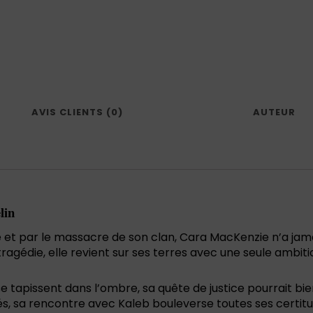
AVIS CLIENTS (0)
AUTEUR
lin
t par le massacre de son clan, Cara MacKenzie n’a jamais 
agédie, elle revient sur ses terres avec une seule ambition
 tapissent dans l’ombre, sa quête de justice pourrait bie
és, sa rencontre avec Kaleb bouleverse toutes ses certitu