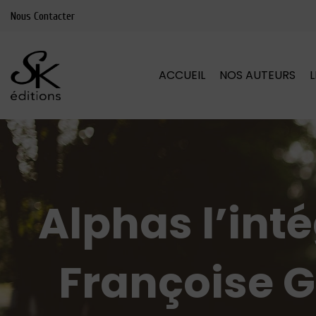
Nous Contacter
ACCUEIL
NOS AUTEURS
Alphas l’int
Françoise G