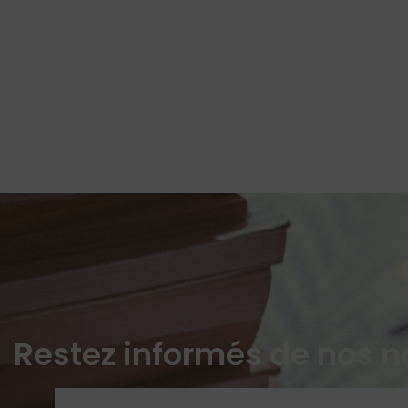
Restez informés de nos n