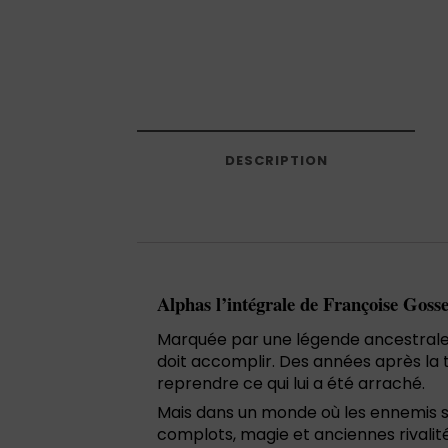
DESCRIPTION
Alphas l’intégrale de Françoise Gosse
Marquée par une légende ancestrale e
doit accomplir. Des années après la tr
reprendre ce qui lui a été arraché.
Mais dans un monde où les ennemis se
complots, magie et anciennes rivalit