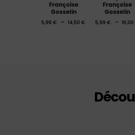
Françoise
Françoise
Gosselin
Gosselin
–
–
5,99
€
14,50
€
5,99
€
16,00
Découv