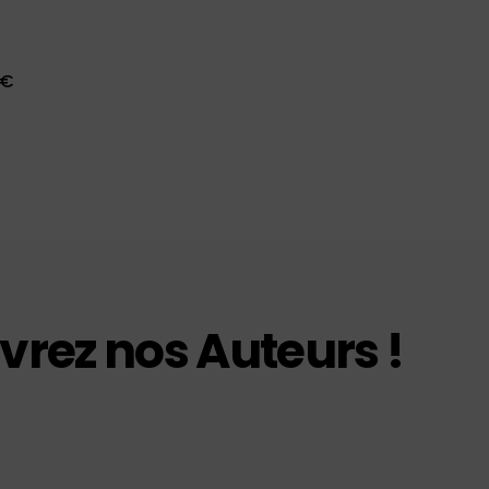
€
rez nos Auteurs !