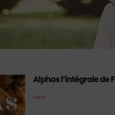
Alphas l’intégrale de 
9,99
€