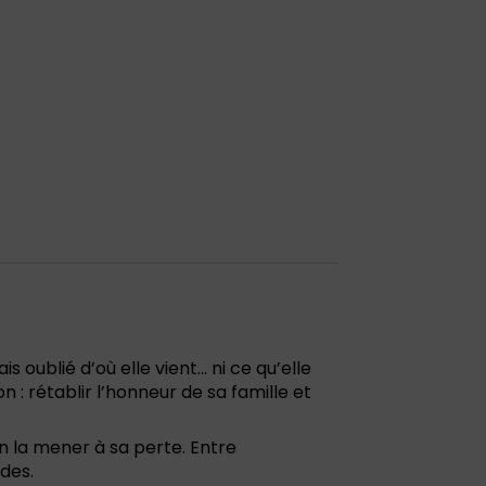
oublié d’où elle vient… ni ce qu’elle
 : rétablir l’honneur de sa famille et
n la mener à sa perte. Entre
des.