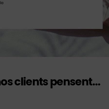
 la
Politique de confidentialité
os clients pensent...