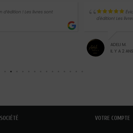
sont
Évidemment que je reco
d'édition! Les livres proposés sont au top!
ADELI M.
IL Y A 2 ANS
SOCIÉTÉ
VOTRE COMPTE