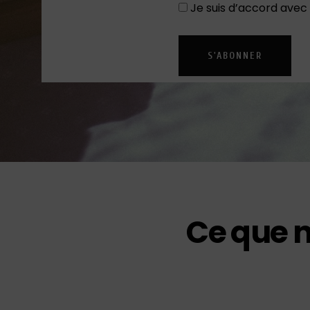
Je suis d’accord avec
S'ABONNER
Ce que n