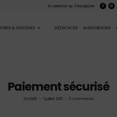
Se connecter ou
S'enregistrer
LIVRES & GOODIES
DÉDICACES
AUDIOBOOKS
AWARDS
Paiement sécurisé
OLIVIER
1 juillet 2011
0
Comments