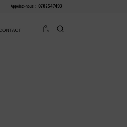
0782547493
Appelez-nous :
CONTACT
0