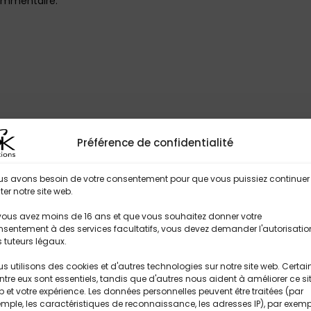
ommentaire.
Préférence de confidentialité
rez nos Auteurs !
us avons besoin de votre consentement pour que vous puissiez continuer
iter notre site web.
vous avez moins de 16 ans et que vous souhaitez donner votre
sentement à des services facultatifs, vous devez demander l'autorisatio
 tuteurs légaux.
s utilisons des cookies et d'autres technologies sur notre site web. Certai
ntre eux sont essentiels, tandis que d'autres nous aident à améliorer ce si
 et votre expérience. Les données personnelles peuvent être traitées (par
mple, les caractéristiques de reconnaissance, les adresses IP), par exemp