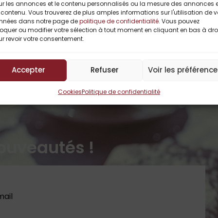
ur les annonces et le contenu personnalisés ou la mesure des annonces e
contenu. Vous trouverez de plus amples informations sur l'utilisation de 
nnées dans notre page de
politique de confidentialité
. Vous pouvez
oquer ou modifier votre sélection à tout moment en cliquant en bas à dro
r revoir votre consentement.
Accepter
Refuser
Voir les préférenc
Cookies
Politique de confidentialité
ouveautés !