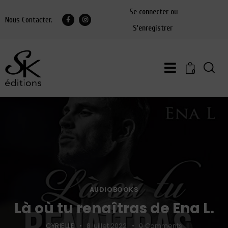
Se connecter ou
Nous Contacter.
S'enregistrer
0
AUDIOBOOKS
Là où tu renaîtras de Ena L.
CYRIELLE
8 juillet 2022
0
Comments