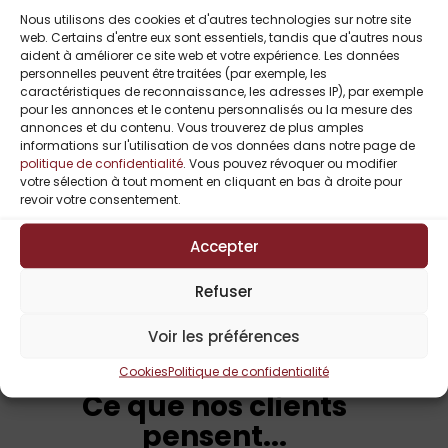
Nous utilisons des cookies et d'autres technologies sur notre site
web. Certains d'entre eux sont essentiels, tandis que d'autres nous
aident à améliorer ce site web et votre expérience. Les données
personnelles peuvent être traitées (par exemple, les
caractéristiques de reconnaissance, les adresses IP), par exemple
pour les annonces et le contenu personnalisés ou la mesure des
annonces et du contenu. Vous trouverez de plus amples
Je suis d’accord avec la
Politique de
informations sur l'utilisation de vos données dans notre page de
politique de confidentialité
. Vous pouvez révoquer ou modifier
confidentialité
votre sélection à tout moment en cliquant en bas à droite pour
revoir votre consentement.
S'ABONNER
Accepter
Refuser
Voir les préférences
Cookies
Politique de confidentialité
Ce que nos clients
pensent...