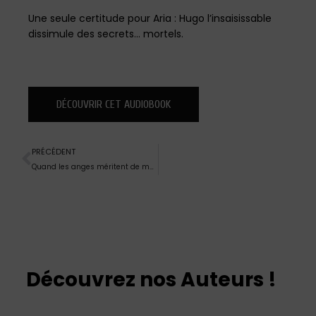
Une seule certitude pour Aria : Hugo l’insaisissable
dissimule des secrets… mortels.
DÉCOUVRIR CET AUDIOBOOK
PRÉCÉDENT
Quand les anges méritent de mourir de Ena L.
Découvrez nos Auteurs !