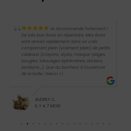
Je recommande fortement !
De très bon livres en répertoire. Mes livres
sont arrivés rapidement dans un colis
comprenant plein (vraiment plein) de petits
cadeaux (crayons, stylos, marque-pages,
bougies, tatouages éphémères, stickers,
bonbons...). Que du bonheur à l'ouverture
de la boîte ! Merci =)
AUDREY C.
IL Y A 7 MOIS