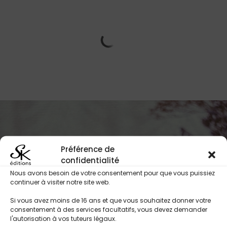
Préférence de
confidentialité
Restez informés de nos
Nous avons besoin de votre consentement pour que vous puissiez
nouveautés !
continuer à visiter notre site web.
Si vous avez moins de 16 ans et que vous souhaitez donner votre
consentement à des services facultatifs, vous devez demander
l'autorisation à vos tuteurs légaux.