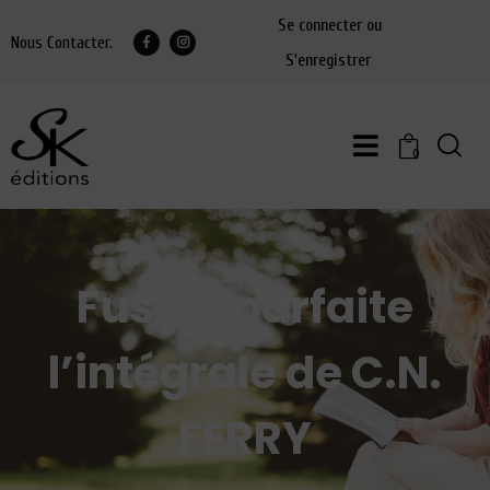
Se connecter ou
Nous Contacter.
S'enregistrer
0
Fusion parfaite
l’intégrale de C.N.
FERRY