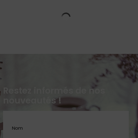
Restez informés de nos
nouveautés !