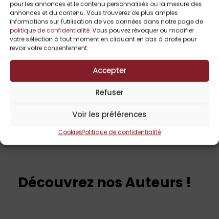
pour les annonces et le contenu personnalisés ou la mesure des
annonces et du contenu. Vous trouverez de plus amples
informations sur l'utilisation de vos données dans notre page de
politique de confidentialité
. Vous pouvez révoquer ou modifier
votre sélection à tout moment en cliquant en bas à droite pour
revoir votre consentement.
C.N Ferry
Fusion Parfaite 1 :
Accepter
Flirt Sous La Neige
De C.N. FERRY
Refuser
1,99
€
Voir les préférences
Cookies
Politique de confidentialité
Découvrez nos Auteurs !