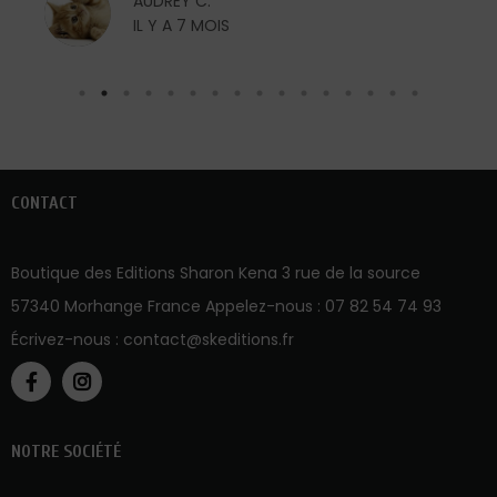
AUDREY C.
IL Y A 7 MOIS
CONTACT
Boutique des Editions Sharon Kena 3 rue de la source
57340 Morhange France Appelez-nous :
07 82 54 74 93
Écrivez-nous :
contact@skeditions.fr
NOTRE SOCIÉTÉ