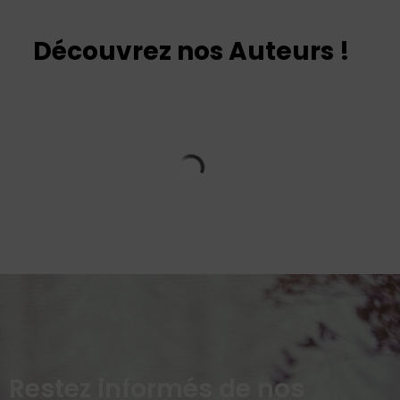
Découvrez nos Auteurs !
Restez informés de nos