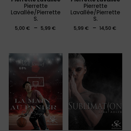
Pierrette
Pierrette
Lavallée/Pierrette
Lavallée/Pierrette
S.
S.
–
–
5,00
€
5,99
€
5,99
€
14,50
€
UP TO
-
68%