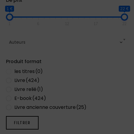
De prix
1 €
22 €
1
6
12
17
22
Auteurs
Produit format
les titres
(0)
Livre
(424)
Livre relié
(1)
E-book
(424)
Livre ancienne couverture
(25)
FILTRER