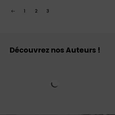
1
2
3
Découvrez nos Auteurs !