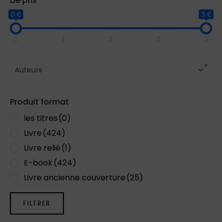
De prix
0 €
3 €
0
1
2
2
3
Auteurs
Produit format
les titres
(0)
Livre
(424)
Livre relié
(1)
E-book
(424)
Livre ancienne couverture
(25)
FILTRER