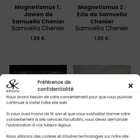
Magnetismus 1 :
Magnetismus 2 :
Jawen de
Ezio de Samuella
Samuella Chenier
Chenier
Samuella Chenier
Samuella Chenier
1,99
€
1,99
€
Préférence de
confidentialité
Nous avons besoin de votre consentement pour que vous puissiez
continuer à visiter notre site web.
Si vous avez moins de 16 ans et que vous souhaitez donner votre
consentement à des services facultatifs, vous devez demander
l'autorisation à vos tuteurs légaux.
Nous utilisons des cookies et d'autres technologies sur notre site