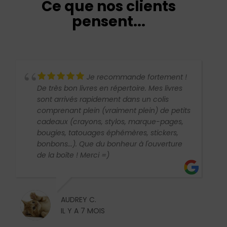
Ce que nos clients
pensent...
Je recommande fortement !
De très bon livres en répertoire. Mes livres
éc
sont arrivés rapidement dans un colis
re
comprenant plein (vraiment plein) de petits
cadeaux (crayons, stylos, marque-pages,
bougies, tatouages éphémères, stickers,
bonbons...). Que du bonheur à l'ouverture
de la boîte ! Merci =)
AUDREY C.
IL Y A 7 MOIS