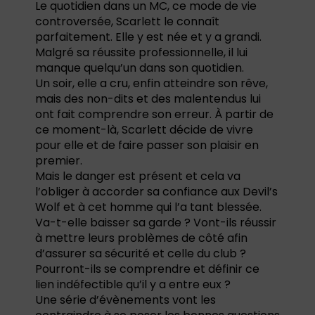
Le quotidien dans un MC, ce mode de vie
controversée, Scarlett le connaît
parfaitement. Elle y est née et y a grandi.
Malgré sa réussite professionnelle, il lui
manque quelqu’un dans son quotidien.
Un soir, elle a cru, enfin atteindre son rêve,
mais des non-dits et des malentendus lui
ont fait comprendre son erreur. À partir de
ce moment-là, Scarlett décide de vivre
pour elle et de faire passer son plaisir en
premier.
Mais le danger est présent et cela va
l’obliger à accorder sa confiance aux Devil’s
Wolf et à cet homme qui l’a tant blessée.
Va-t-elle baisser sa garde ? Vont-ils réussir
à mettre leurs problèmes de côté afin
d’assurer sa sécurité et celle du club ?
Pourront-ils se comprendre et définir ce
lien indéfectible qu’il y a entre eux ?
Une série d’évènements vont les