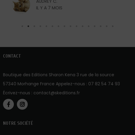
AUDREY C.
IL Y A 7 MOIS
CONTACT
Boutique des Editions Sharon Kena 3 rue de la source
57340 Morhange France Appelez-nous :
07 82 54 74 93
Écrivez-nous :
contact@skeditions.fr
NOTRE SOCIÉTÉ