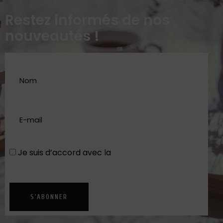
Restez informés de nos
nouveautés !
Je suis d’accord avec la
Politique de
confidentialité
S'ABONNER