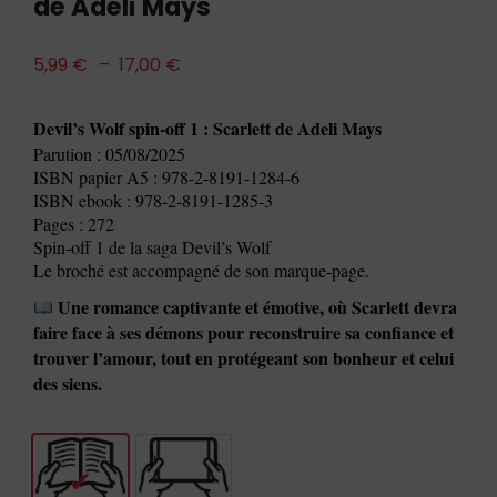
de Adeli Mays
5,99
€
–
17,00
€
Devil’s Wolf spin-off 1 : Scarlett de Adeli Mays
Parution : 05/08/2025
ISBN papier A5 : 978-2-8191-1284-6
ISBN ebook : 978-2-8191-1285-3
Pages : 272
Spin-off 1 de la saga Devil’s Wolf
Le broché est accompagné de son marque-page.
Une romance captivante et émotive, où Scarlett devra
faire face à ses démons pour reconstruire sa confiance et
trouver l’amour, tout en protégeant son bonheur et celui
des siens.
Livre
E-book