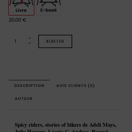
Livre
E-book
20,00
€
ACHETER
DESCRIPTION
AVIS CLIENTS (0)
AUTEUR
Spicy riders, stories of bikers de Adeli Mays,
Julie Haroun, Léonie C. Andrea, Raquel