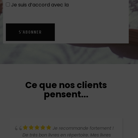
Je suis d’accord avec la
Politique de
confidentialité
S'ABONNER
Ce que nos clients
pensent...
Je recommande fortement !
De très bon livres en répertoire. Mes livres