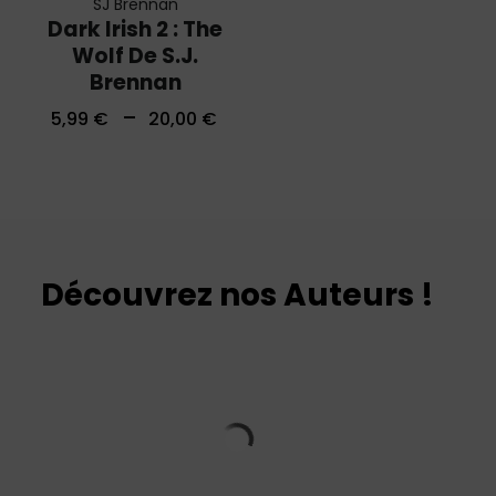
SJ Brennan
Dark Irish 2 : The
Wolf De S.J.
Brennan
–
5,99
€
20,00
€
Découvrez nos Auteurs !