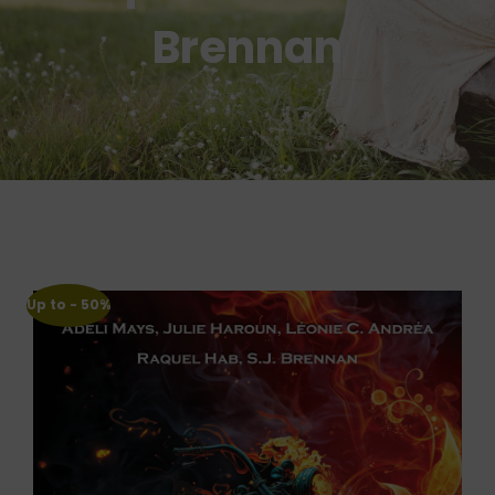
Brennan
Up to
- 50%