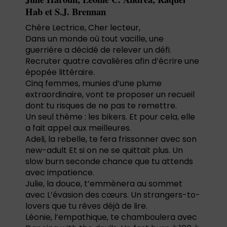
Hab et S.J. Brennan
Chère Lectrice, Cher lecteur,
Dans un monde où tout vacille, une
guerrière a décidé de relever un défi.
Recruter quatre cavalières afin d’écrire une
épopée littéraire.
Cinq femmes, munies d’une plume
extraordinaire, vont te proposer un recueil
dont tu risques de ne pas te remettre.
Un seul thème : les bikers. Et pour cela, elle
a fait appel aux meilleures.
Adeli, la rebelle, te fera frissonner avec son
new-adult Et si on ne se quittait plus. Un
slow burn seconde chance que tu attends
avec impatience.
Julie, la douce, t’emmènera au sommet
avec L’évasion des cœurs. Un strangers-to-
lovers que tu rêves déjà de lire.
Léonie, l’empathique, te chamboulera avec