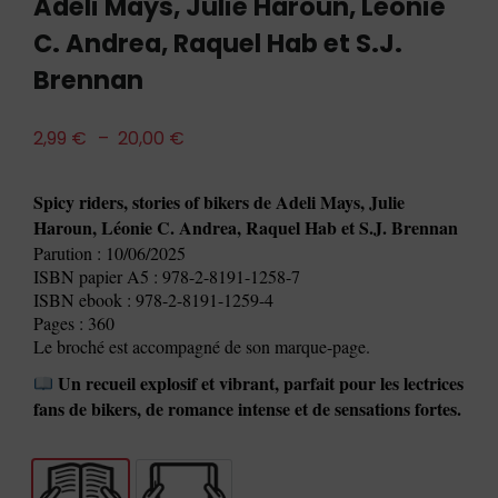
Adeli Mays, Julie Haroun, Léonie
C. Andrea, Raquel Hab et S.J.
Brennan
2,99
€
–
20,00
€
Spicy riders, stories of bikers de Adeli Mays, Julie
Haroun, Léonie C. Andrea, Raquel Hab et S.J. Brennan
Parution : 10/06/2025
ISBN papier A5 : 978-2-8191-1258-7
ISBN ebook : 978-2-8191-1259-4
Pages : 360
Le broché est accompagné de son marque-page.
Un recueil explosif et vibrant, parfait pour les lectrices
fans de bikers, de romance intense et de sensations fortes.