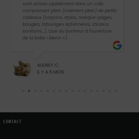
sont arrivés rapidement dans un colis
comprenant plein (vraiment plein) de petits
cadeaux (crayons, stylos, marque-pages,
bougies, tatouages éphémères, stickers,
bonbons...). Que du bonheur à l'ouverture
de la boîte ! Merci =)
AUDREY C.
IL Y A 6 MOIS
CONTACT