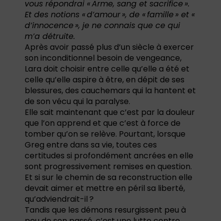
vous répondrai « Arme, sang et sacrifice ».
Et des notions « d’amour », de « famille » et «
d’innocence », je ne connais que ce qui
m’a détruite.
Après avoir passé plus d’un siècle à exercer
son inconditionnel besoin de vengeance,
Lara doit choisir entre celle qu’elle a été et
celle qu’elle aspire à être, en dépit de ses
blessures, des cauchemars qui la hantent et
de son vécu qui la paralyse.
Elle sait maintenant que c’est par la douleur
que l’on apprend et que c’est à force de
tomber qu’on se relève. Pourtant, lorsque
Greg entre dans sa vie, toutes ces
certitudes si profondément ancrées en elle
sont progressivement remises en question.
Et si sur le chemin de sa reconstruction elle
devait aimer et mettre en péril sa liberté,
qu’adviendrait-il ?
Tandis que les démons resurgissent peu à
peu de son passé, c’est une lutte contre