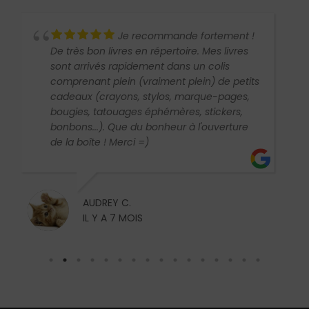
Je recommande fortement !
De très bon livres en répertoire. Mes livres
sont arrivés rapidement dans un colis
comprenant plein (vraiment plein) de petits
cadeaux (crayons, stylos, marque-pages,
bougies, tatouages éphémères, stickers,
bonbons...). Que du bonheur à l'ouverture
de la boîte ! Merci =)
AUDREY C.
IL Y A 7 MOIS