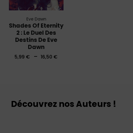
Eve Dawn
Shades Of Eternity
2 : Le Duel Des
Destins De Eve
Dawn
–
5,99
€
16,50
€
Découvrez nos Auteurs !