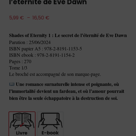
l’éternité de Eve Dawn
5,99
€
–
16,50
€
Shades of Eternity 1 : Le secret de l’éternité de Eve Dawn
Parution : 25/06/2024
ISBN papier A5 : 978-2-8191-1153-5
ISBN ebook : 978-2-8191-1154-2
Pages : 270
Tome 1/3
Le broché est accompagné de son marque-page.
Une romance surnaturelle intense et poignante, où
l’immortalité devient un fardeau, et où l’amour pourrait
bien être la seule échappatoire à la destruction de soi.
Livre
E-book