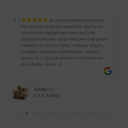
Je recommande fortement !
De très bon livres en répertoire. Mes livres
sont arrivés rapidement dans un colis
comprenant plein (vraiment plein) de petits
cadeaux (crayons, stylos, marque-pages,
bougies, tatouages éphémères, stickers,
bonbons...). Que du bonheur à l'ouverture
de la boîte ! Merci =)
AUDREY C.
IL Y A 7 MOIS