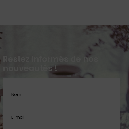
Restez informés de nos
nouveautés !