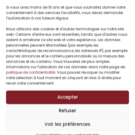
Combat pour la famille et la meute
Si vous avez moins de 16 ans et que vous souhaitez donner votre
consentement à des services facultatifs, vous devez demander
l'autorisation à vos tuteurs légaux.
Nous utilisons des cookies et d'autres technologies sur notre site
Titres Similaires
web. Certains d'entre eux sont essentiels, tandis que d'autres nous
aident à améliorer ce site web et votre expérience. Les données
personnelles peuvent être traitées (par exemple, les
caractéristiques de reconnaissance, les adresses IP), par exemple
-10%
pour les annonces et le contenu personnalisés ou la mesure des
annonces et du contenu. Vous trouverez de plus amples
informations sur l'utilisation de vos données dans notre page de
politique de confidentialité
. Vous pouvez révoquer ou modifier
votre sélection à tout moment en cliquant en bas à droite pour
revoir votre consentement.
Accepter
Refuser
Voir les préférences
Aurélie Lavallée
Cookies
Politique de confidentialité