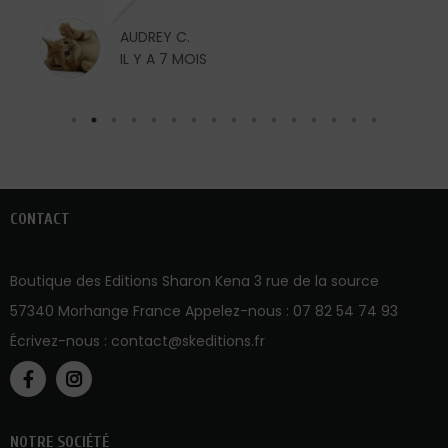
AUDREY C.
IL Y A 7 MOIS
CONTACT
Boutique des Editions Sharon Kena 3 rue de la source
57340 Morhange France Appelez-nous :
07 82 54 74 93
Écrivez-nous :
contact@skeditions.fr
NOTRE SOCIÉTÉ