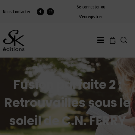
Se connecter ou
Nous Contacter.
S'enregistrer
0
Fusion parfaite 2 :
Retrouvailles sous le
soleil de C.N. FERRY