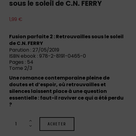
sous le soleil de C.N. FERRY
1,99
€
Fusion parfaite 2 : Retrouvailles sous le soleil
de C.N. FERRY
Parution : 27/05/2019
ISBN ebook : 978-2-8191-0465-0
Pages : 54
Tome 2/3
Une romance contemporaine pleine de
doutes et d’espoir, où retrouvailles et
silences laissent place à une question
essentielle : faut-il raviver ce qui a été perdu
?
ACHETER