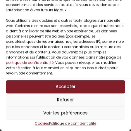
consentement à des services facultatifs, vous devez demander
l'autorisation à vos tuteurs légaux.
Nous utilisons des cookies et d'autres technologies sur notre site
web. Certains d'entre eux sont essentiels, tandis que d'autres nous
aident à améliorer ce site web et votre expérience. Les données
personnelles peuvent être traitées (par exemple, les
caractéristiques de reconnaissance, les adresses IP), par exemple
pour les annonces et le contenu personnalisés ou la mesure des
annonces et du contenu. Vous trouverez de plus amples
informations sur l'utilisation de vos données dans notre page de
politique de confidentialité
. Vous pouvez révoquer ou modifier
votre sélection à tout moment en cliquant en bas à droite pour
revoir votre consentement.
C.N Ferry
Accepter
Fusion Parfaite 1 :
Flirt Sous La Neige
Refuser
De C.N. FERRY
1,99
€
Voir les préférences
Cookies
Politique de confidentialité