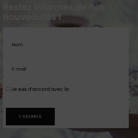
Restez informés de nos
nouveautés !
Je suis d’accord avec la
Politique de
confidentialité
S'ABONNER