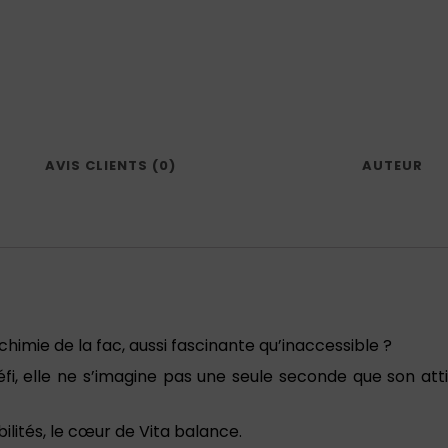
AVIS CLIENTS (0)
AUTEUR
e chimie de la fac, aussi fascinante qu’inaccessible ?
i, elle ne s’imagine pas une seule seconde que son atti
ilités, le cœur de Vita balance.