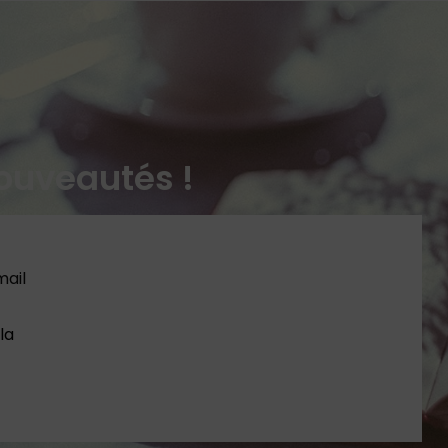
ouveautés !
 la
Politique de confidentialité