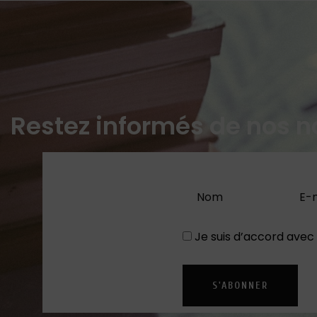
Restez informés de nos n
Je suis d’accord avec
S'ABONNER