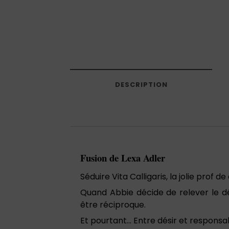
DESCRIPTION
Fusion de Lexa Adler
Séduire Vita Calligaris, la jolie prof d
Quand Abbie décide de relever le déf
être réciproque.
Et pourtant… Entre désir et responsab