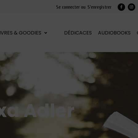
Se connecter ou
S'enregistrer
LIVRES & GOODIES
DÉDICACES
AUDIOBOOKS
xa Adler