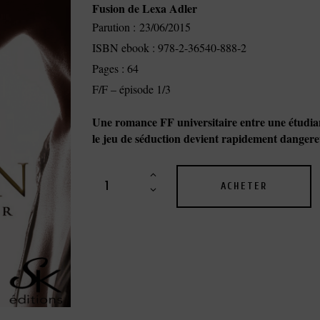
Fusion de Lexa Adler
Parution : 23/06/2015
ISBN ebook : 978-2-36540-888-2
Pages : 64
F/F – épisode 1/3
Une romance FF universitaire entre une étudian
le jeu de séduction devient rapidement danger
ACHETER