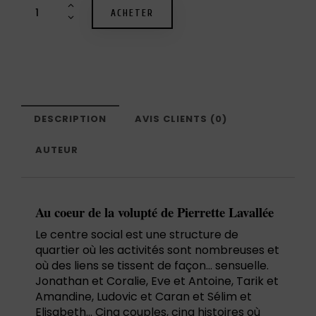
ACHETER
DESCRIPTION
AVIS CLIENTS (0)
AUTEUR
Au coeur de la volupté de Pierrette Lavallée
Le centre social est une structure de
quartier où les activités sont nombreuses et
où des liens se tissent de façon… sensuelle.
Jonathan et Coralie, Eve et Antoine, Tarik et
Amandine, Ludovic et Caran et Sélim et
Elisabeth… Cinq couples, cinq histoires où