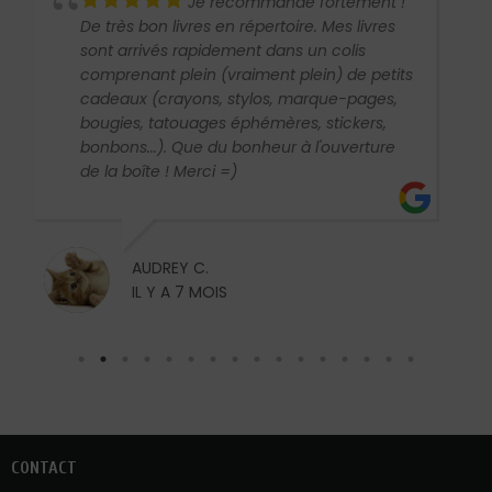
Je recommande fortement !
De très bon livres en répertoire. Mes livres
sont arrivés rapidement dans un colis
comprenant plein (vraiment plein) de petits
cadeaux (crayons, stylos, marque-pages,
bougies, tatouages éphémères, stickers,
bonbons...). Que du bonheur à l'ouverture
de la boîte ! Merci =)
AUDREY C.
IL Y A 7 MOIS
CONTACT