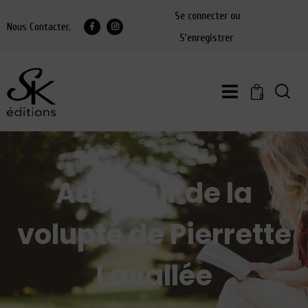
Se connecter ou
Nous Contacter.
S'enregistrer
0
Au coeur de la
volupté de Pierrette
Lavallée