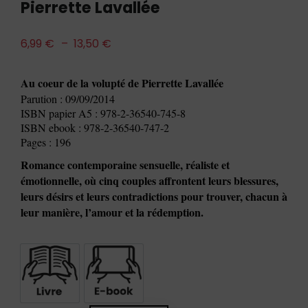
Pierrette Lavallée
6,99
€
–
13,50
€
Au coeur de la volupté de Pierrette Lavallée
Parution : 09/09/2014
ISBN papier A5 : 978-2-36540-745-8
ISBN ebook : 978-2-36540-747-2
Pages : 196
Romance contemporaine sensuelle, réaliste et
émotionnelle, où cinq couples affrontent leurs blessures,
leurs désirs et leurs contradictions pour trouver, chacun à
leur manière, l’amour et la rédemption.
Livre
E-book