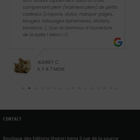
sont arrivés rapidement dans un colis
comprenant plein (vraiment plein) de petits
cadeaux (crayons, stylos, marque-pages,
bougies, tatouages éphémères, stickers,
bonbons...). Que du bonheur à l'ouverture
de la boîte ! Merci =)
AUDREY C.
IL Y A 7 MOIS
CONTACT
Boutique des Editions Sharon Kena 3 rue de la source