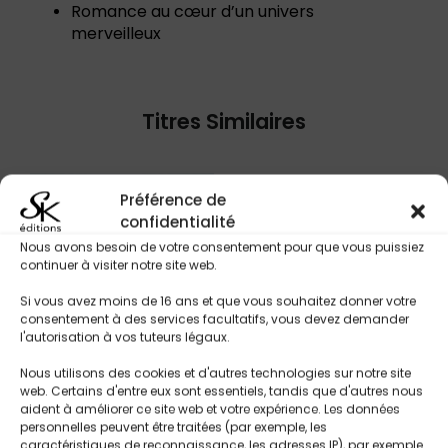
Romance au cœur d’un univers
merveilleux
Titres Similaires
Préférence de
confidentialité
Nous avons besoin de votre consentement pour que vous puissiez
continuer à visiter notre site web.
Si vous avez moins de 16 ans et que vous souhaitez donner votre
consentement à des services facultatifs, vous devez demander
l'autorisation à vos tuteurs légaux.
Nous utilisons des cookies et d'autres technologies sur notre site
web. Certains d'entre eux sont essentiels, tandis que d'autres nous
aident à améliorer ce site web et votre expérience. Les données
personnelles peuvent être traitées (par exemple, les
caractéristiques de reconnaissance, les adresses IP), par exemple