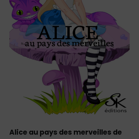
Alice au pays des merveilles de