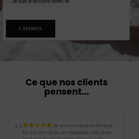
Je suis d’accord avec la
Politique de
confidentialité
S'ABONNER
Ce que nos clients
pensent...
Je recommande fortement !
De très bon livres en répertoire. Mes livres