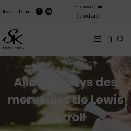
Se connecter ou
Nous Contacter.
S'enregistrer
0
Alice au pays des
merveilles de Lewis
Carroll