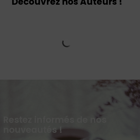
Découvrez nos Auteurs !
Restez informés de nos
nouveautés !