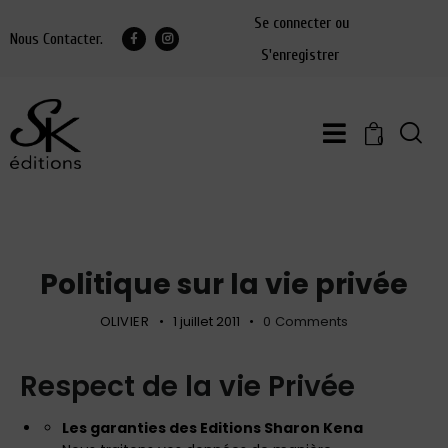
Se connecter ou
Nous Contacter.
S'enregistrer
0
AWARDS
Politique sur la vie privée
OLIVIER
1 juillet 2011
0
Comments
Respect de la vie Privée
Les garanties des Editions Sharon Kena