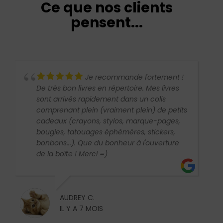
Ce que nos clients
pensent...
Je recommande fortement !
De très bon livres en répertoire. Mes livres
sont arrivés rapidement dans un colis
comprenant plein (vraiment plein) de petits
cadeaux (crayons, stylos, marque-pages,
bougies, tatouages éphémères, stickers,
bonbons...). Que du bonheur à l'ouverture
de la boîte ! Merci =)
AUDREY C.
IL Y A 7 MOIS