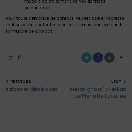
matière de traitement de vos données
personnelles.
Pour toute demande de contact, veuillez utiliser l’adresse
mail suivante
contact@leseditionssharonkena.com
ou le
formulaire de contact
.
0
PREVIOUS
NEXT
salons et dédicaces
Métas ghost 1 : Herkan
de Pierrette Lavallée